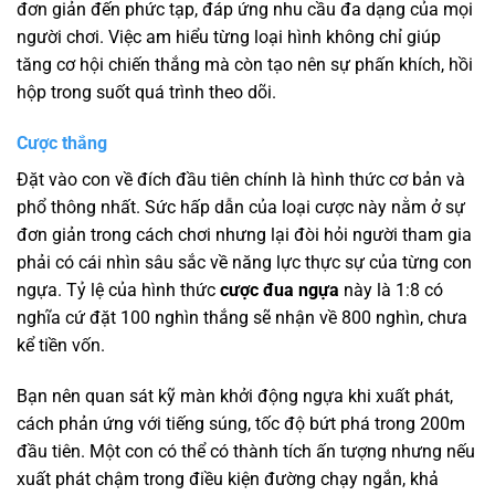
đơn giản đến phức tạp, đáp ứng nhu cầu đa dạng của mọi
người chơi. Việc am hiểu từng loại hình không chỉ giúp
tăng cơ hội chiến thắng mà còn tạo nên sự phấn khích, hồi
hộp trong suốt quá trình theo dõi.
Cược thắng
Đặt vào con về đích đầu tiên chính là hình thức cơ bản và
phổ thông nhất. Sức hấp dẫn của loại cược này nằm ở sự
đơn giản trong cách chơi nhưng lại đòi hỏi người tham gia
phải có cái nhìn sâu sắc về năng lực thực sự của từng con
ngựa. Tỷ lệ của hình thức
cược đua ngựa
này là 1:8 có
nghĩa cứ đặt 100 nghìn thắng sẽ nhận về 800 nghìn, chưa
kể tiền vốn.
Bạn nên quan sát kỹ màn khởi động ngựa khi xuất phát,
cách phản ứng với tiếng súng, tốc độ bứt phá trong 200m
đầu tiên. Một con có thể có thành tích ấn tượng nhưng nếu
xuất phát chậm trong điều kiện đường chạy ngắn, khả