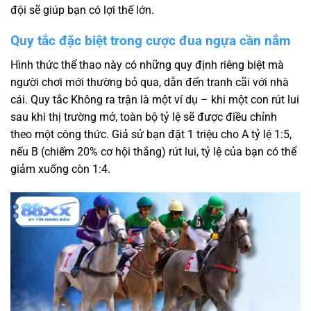
đội sẽ giúp bạn có lợi thế lớn.
Quy tắc đặc biệt trong cược đua ngựa cần nắm
Hình thức thể thao này có những quy định riêng biệt mà
người chơi mới thường bỏ qua, dẫn đến tranh cãi với nhà
cái. Quy tắc Không ra trận là một ví dụ – khi một con rút lui
sau khi thị trường mở, toàn bộ tỷ lệ sẽ được điều chỉnh
theo một công thức. Giả sử bạn đặt 1 triệu cho A tỷ lệ 1:5,
nếu B (chiếm 20% cơ hội thắng) rút lui, tỷ lệ của bạn có thể
giảm xuống còn 1:4.