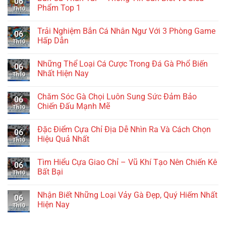
06
Phẩm Top 1
Th10
Trải Nghiệm Bắn Cá Nhân Ngư Với 3 Phòng Game
06
Hấp Dẫn
Th10
Những Thể Loại Cá Cược Trong Đá Gà Phổ Biến
06
Nhất Hiện Nay
Th10
Chăm Sóc Gà Chọi Luôn Sung Sức Đảm Bảo
06
Chiến Đấu Mạnh Mẽ
Th10
Đặc Điểm Cựa Chỉ Địa Dễ Nhìn Ra Và Cách Chọn
06
Hiệu Quả Nhất
Th10
Tìm Hiểu Cựa Giao Chỉ – Vũ Khí Tạo Nên Chiến Kê
06
Bất Bại
Th10
Nhận Biết Những Loại Vảy Gà Đẹp, Quý Hiếm Nhất
06
Hiện Nay
Th10