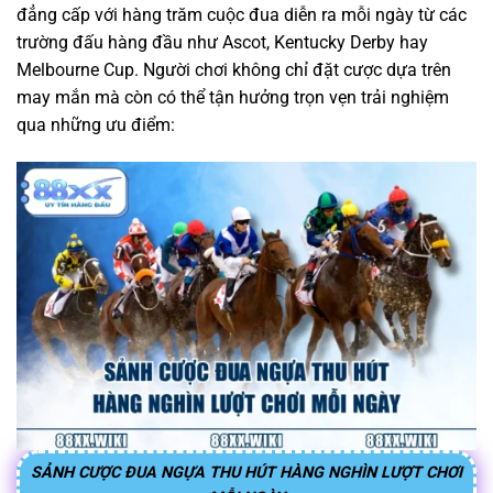
đẳng cấp với hàng trăm cuộc đua diễn ra mỗi ngày từ các
trường đấu hàng đầu như Ascot, Kentucky Derby hay
Melbourne Cup. Người chơi không chỉ đặt cược dựa trên
may mắn mà còn có thể tận hưởng trọn vẹn trải nghiệm
qua những ưu điểm:
SẢNH CƯỢC ĐUA NGỰA THU HÚT HÀNG NGHÌN LƯỢT CHƠI