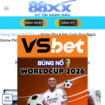
Skip
to
content
ĐĂNG NHẬP
ĐĂNG KÝ
Trang Chủ
»
Thể Thao
»
Khám Phá 4 Kèo Cược Đua Ngựa
Online Phổ Biến Nhất Hiện Nay
×
THỂ THAO
Khám Phá 4 Kèo Cược Đua Ngựa
Online Phổ Biến Nhất Hiện Nay
POSTED ON
06/10/2025
BY
BEAR
06
Th10