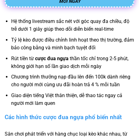
MỖI NGÀY
Hệ thống livestream sắc nét với góc quay đa chiều, độ
trễ dưới 1 giây giúp theo dõi diễn biến real-time
Tỷ lệ kèo được điều chỉnh linh hoạt theo thị trường, đảm
bảo công bằng và minh bạch tuyệt đối
Rút tiền từ
cược đua ngựa
thần tốc chỉ trong 2-5 phút,
không giới hạn số lần giao dịch mỗi ngày
Chương trình thưởng nạp đầu lên đến 100k dành riêng
cho người mới cùng ưu đãi hoàn trả 4 % mỗi tuần
Giao diện tiếng Việt thân thiện, dễ thao tác ngay cả
người mới làm quen
Các hình thức cược đua ngựa phổ biến nhất
Sân chơi phát triển với hàng chục loại kèo khác nhau, từ