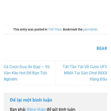
This entry was posted in
Thể Thao
. Bookmark the
permalink
.
BEAR
Cá Cược Đua Xe Đạp – Vô
Tất Tần Tật Về Cược UFC
Vàn Kèo Hot Để Bạn Trải
MMA Tại Sân Chơi 88XX
Nghiệm
Hàng Đầu
Để lại một bình luận
Bạn phải
đăng nhập
để gửi bình luận.