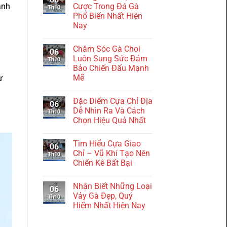
Cược Trong Đá Gà
ành
Th10
Phổ Biến Nhất Hiện
Nay
Chăm Sóc Gà Chọi
06
Luôn Sung Sức Đảm
Th10
Bảo Chiến Đấu Mạnh
Mẽ
ự
Đặc Điểm Cựa Chỉ Địa
06
Dễ Nhìn Ra Và Cách
Th10
Chọn Hiệu Quả Nhất
Tìm Hiểu Cựa Giao
06
Chỉ – Vũ Khí Tạo Nên
Th10
Chiến Kê Bất Bại
Nhận Biết Những Loại
06
Vảy Gà Đẹp, Quý
Th10
Hiếm Nhất Hiện Nay