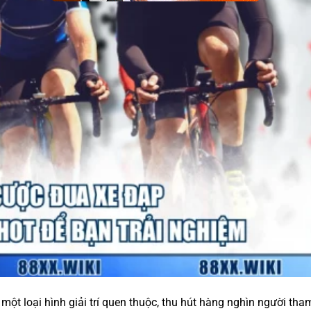
một loại hình giải trí quen thuộc, thu hút hàng nghìn người tha