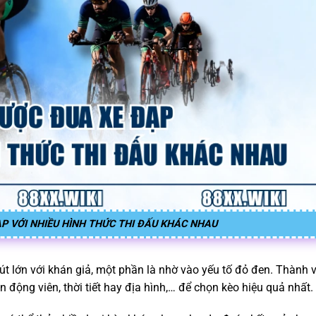
P VỚI NHIỀU HÌNH THỨC THI ĐẤU KHÁC NHAU
út lớn với khán giả, một phần là nhờ vào yếu tố đỏ đen. Thành 
 động viên, thời tiết hay địa hình,… để chọn kèo hiệu quả nhất.