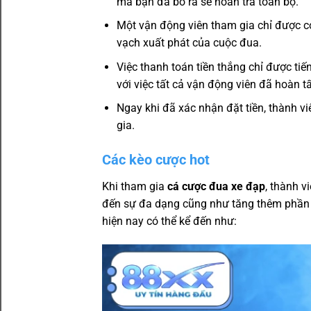
mà bạn đã bỏ ra sẽ hoàn trả toàn bộ.
Một vận động viên tham gia chỉ được co
vạch xuất phát của cuộc đua.
Việc thanh toán tiền thắng chỉ được ti
với việc tất cả vận động viên đã hoàn t
Ngay khi đã xác nhận đặt tiền, thành v
gia.
Các kèo cược hot
Khi tham gia
cá cược đua xe đạp
, thành v
đến sự đa dạng cũng như tăng thêm phần h
hiện nay có thể kể đến như: