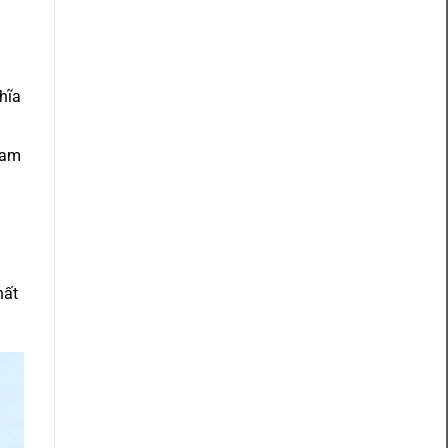
hĩa
ham
hất