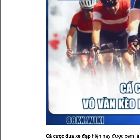
Cá cược đua xe đạp
hiện nay được xem là 