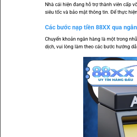
Nhà cái hiện đang hỗ trợ thành viên cấp v
siêu tốc và bảo mật thông tin. Để thực hiệ
Các bước nạp tiền 88XX qua ngân
Chuyển khoản ngân hàng là một trong nhữn
dịch, vui lòng làm theo các bước hướng dẫ