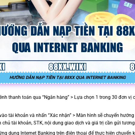
HƯỚNG DẪN NẠP TIỀN TẠI 88XX QUA INTERNET BANKING
ênh thanh toán qua “Ngân hàng” > Lựa chọn 1 trong 30 đơn vị c
vào tài khoản và nhấn “Xác nhận” > Màn hình sẽ chuyển hướng s
chủ tài khoản, STK, nội dung giao dịch và giá trị cần gửi tươ
ứng dụng Internet Banking trên điện thoại để thực hiện chuyển 