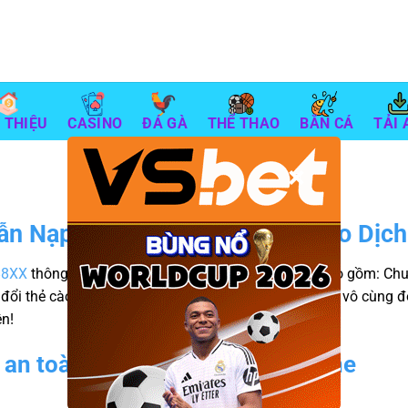
I THIỆU
CASINO
ĐÁ GÀ
THỂ THAO
BẮN CÁ
TẢI 
×
n Nạp Tiền 88XX – 4 Cách Giao Dịch
88XX
thông qua 4 kênh thanh toán online hiện đại bao gồm: Chu
đổi thẻ cào. Quy trình thực hiện giao dịch thanh toán vô cùng đ
ện!
an toàn với 4 phương thức online