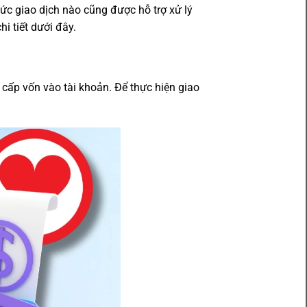
ức giao dịch nào cũng được hỗ trợ xử lý
i tiết dưới đây.
cấp vốn vào tài khoản. Để thực hiện giao