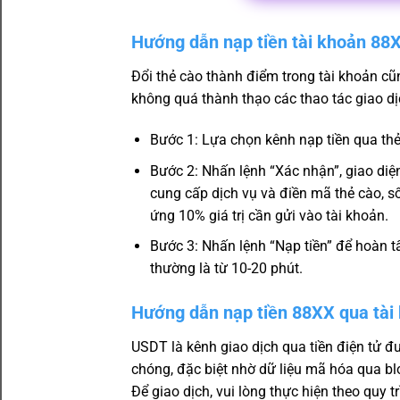
Hướng dẫn nạp tiền tài khoản 88
Đổi thẻ cào thành điểm trong tài khoản c
không quá thành thạo các thao tác giao dị
Bước 1: Lựa chọn kênh nạp tiền qua thẻ
Bước 2: Nhấn lệnh “Xác nhận”, giao diệ
cung cấp dịch vụ và điền mã thẻ cào, s
ứng 10% giá trị cần gửi vào tài khoản.
Bước 3: Nhấn lệnh “Nạp tiền” để hoàn tấ
thường là từ 10-20 phút.
Hướng dẫn nạp tiền 88XX qua tà
USDT là kênh giao dịch qua tiền điện tử đ
chóng, đặc biệt nhờ dữ liệu mã hóa qua b
Để giao dịch, vui lòng thực hiện theo quy 