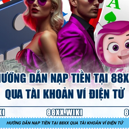
HƯỚNG DẪN NẠP TIỀN TẠI 88XX QUA TÀI KHOẢN VÍ ĐIỆN TỬ