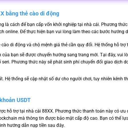
XX bằng thẻ cào di động
ũng là cách để bạn cấp vốn khởi nghiệp tại nhà cái. Phương th
ch online. Để thực hiện bạn vui lòng làm theo các bước hướng 
 cào di động và chộ mệnh giá thẻ cần quy đổi. Hệ thống hỗ trợ
n của bạn sẽ được chuyển hướng sang trang mới. Tại đây, vui l
ố seri. Phương thức này sẽ phát sinh phí chuyển đổi giao dịch 
t. Hệ thống sẽ cập nhật số dư cho người chơi, tuy nhiên kênh th
i khoản USDT
ược hỗ trợ tại nhà cái 88XX. Phương thức thanh toán này có ưu đ
lockchain mà thông tin được bảo mật cấp độ cao. Bạn có thể lự
trình hướng dẫn nạp tiền sau đây.