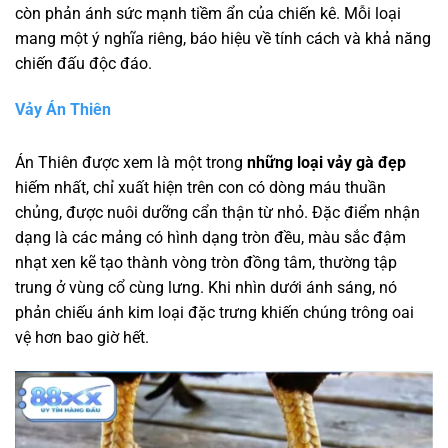
còn phản ánh sức mạnh tiềm ẩn của chiến kê. Mỗi loại
mang một ý nghĩa riêng, báo hiệu về tính cách và khả năng
chiến đấu độc đáo.
Vảy Án Thiên
Án Thiên được xem là một trong
những loại vảy gà đẹp
hiếm nhất, chỉ xuất hiện trên con có dòng máu thuần
chủng, được nuôi dưỡng cẩn thận từ nhỏ. Đặc điểm nhận
dạng là các mảng có hình dạng tròn đều, màu sắc đậm
nhạt xen kẽ tạo thành vòng tròn đồng tâm, thường tập
trung ở vùng cổ cùng lưng. Khi nhìn dưới ánh sáng, nó
phản chiếu ánh kim loại đặc trưng khiến chúng trông oai
vệ hơn bao giờ hết.