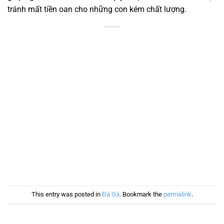
tránh mất tiền oan cho những con kém chất lượng.
This entry was posted in
Đá Gà
. Bookmark the
permalink
.