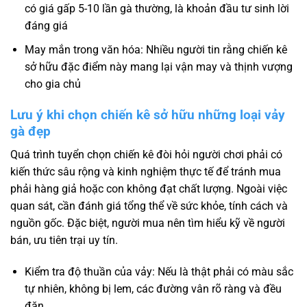
có giá gấp 5-10 lần gà thường, là khoản đầu tư sinh lời
đáng giá
May mắn trong văn hóa: Nhiều người tin rằng chiến kê
sở hữu đặc điểm này mang lại vận may và thịnh vượng
cho gia chủ
Lưu ý khi chọn chiến kê sở hữu những loại vảy
gà đẹp
Quá trình tuyển chọn chiến kê đòi hỏi người chơi phải có
kiến thức sâu rộng và kinh nghiệm thực tế để tránh mua
phải hàng giả hoặc con không đạt chất lượng. Ngoài việc
quan sát, cần đánh giá tổng thể về sức khỏe, tính cách và
nguồn gốc. Đặc biệt, người mua nên tìm hiểu kỹ về người
bán, ưu tiên trại uy tín.
Kiểm tra độ thuần của vảy: Nếu là thật phải có màu sắc
tự nhiên, không bị lem, các đường vân rõ ràng và đều
đặn