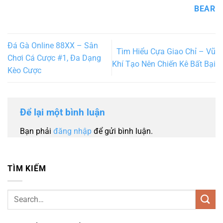
BEAR
Đá Gà Online 88XX – Sân
Tìm Hiểu Cựa Giao Chỉ – Vũ
Chơi Cá Cược #1, Đa Dạng
Khí Tạo Nên Chiến Kê Bất Bại
Kèo Cược
Để lại một bình luận
Bạn phải
đăng nhập
để gửi bình luận.
TÌM KIẾM