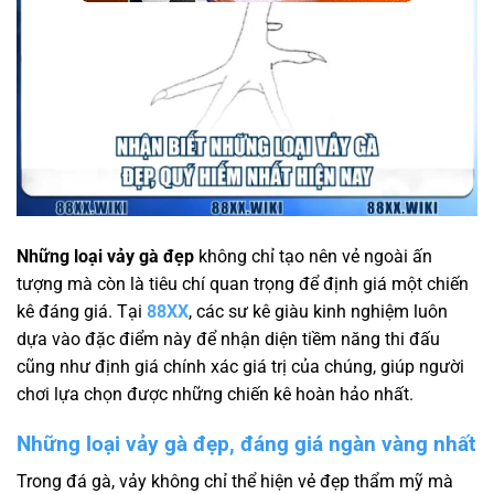
Những loại vảy gà đẹp
không chỉ tạo nên vẻ ngoài ấn
tượng mà còn là tiêu chí quan trọng để định giá một chiến
kê đáng giá. Tại
88XX
, các sư kê giàu kinh nghiệm luôn
dựa vào đặc điểm này để nhận diện tiềm năng thi đấu
cũng như định giá chính xác giá trị của chúng, giúp người
chơi lựa chọn được những chiến kê hoàn hảo nhất.
Những loại vảy gà đẹp, đáng giá ngàn vàng nhất
Trong đá gà, vảy không chỉ thể hiện vẻ đẹp thẩm mỹ mà