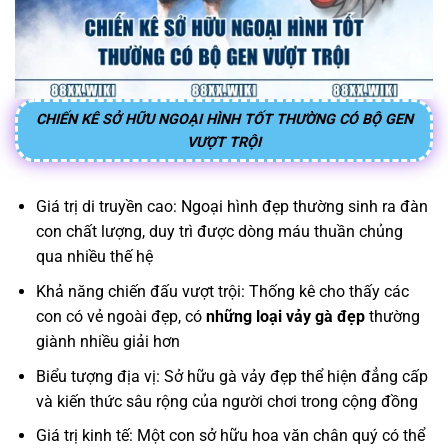
CHIẾN KÊ SỞ HỮU NGOẠI HÌNH TỐT THƯỜNG CÓ BỘ GEN
VƯỢT TRỘI
Giá trị di truyền cao: Ngoại hình đẹp thường sinh ra đàn
con chất lượng, duy trì được dòng máu thuần chủng
qua nhiều thế hệ
Khả năng chiến đấu vượt trội: Thống kê cho thấy các
con có vẻ ngoài đẹp, có
những loại vảy gà đẹp
thường
giành nhiều giải hơn
Biểu tượng địa vị: Sở hữu gà vảy đẹp thể hiện đẳng cấp
và kiến thức sâu rộng của người chơi trong cộng đồng
Giá trị kinh tế: Một con sở hữu hoa văn chân quý có thể