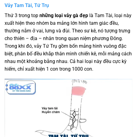
Vảy Tam Tài, Tứ Trụ
Thứ 3 trong top
những loại vảy gà đẹp
là Tam Tài, loại này
xuất hiện theo nhóm ba mảng lớn hình tam giác đều,
thường nằm ở vai, lưng và đùi. Theo sư kê, nó tượng trưng
cho thiên – địa – nhân trong quan niệm phương Đông.
Trong khi đó, vảy Tứ Trụ gồm bốn mảng hình vuông đặc
biệt, phân bố đều khắp thân mình chiến kê, mỗi mảng cách
nhau một khoảng bằng nhau. Cả hai loại này đều cực kỳ
hiếm, chỉ xuất hiện 1 con trong 1000 con.