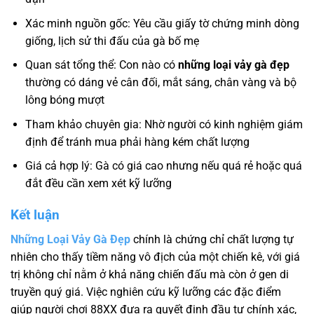
Xác minh nguồn gốc: Yêu cầu giấy tờ chứng minh dòng
giống, lịch sử thi đấu của gà bố mẹ
Quan sát tổng thể: Con nào có
những loại vảy gà đẹp
thường có dáng vẻ cân đối, mắt sáng, chân vàng và bộ
lông bóng mượt
Tham khảo chuyên gia: Nhờ người có kinh nghiệm giám
định để tránh mua phải hàng kém chất lượng
Giá cả hợp lý: Gà có giá cao nhưng nếu quá rẻ hoặc quá
đắt đều cần xem xét kỹ lưỡng
Kết luận
Những Loại Vảy Gà Đẹp
chính là chứng chỉ chất lượng tự
nhiên cho thấy tiềm năng vô địch của một chiến kê, với giá
trị không chỉ nằm ở khả năng chiến đấu mà còn ở gen di
truyền quý giá. Việc nghiên cứu kỹ lưỡng các đặc điểm
giúp người chơi 88XX đưa ra quyết định đầu tư chính xác,