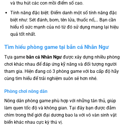
và thu hút các con mồi điểm số cao.
Tính năng đặc biệt: Điểm danh một số tính năng đặc
biệt như: Sét đánh, bom, tên lửa, thuốc nổ,… Bạn cần
hiểu rõ sức mạnh của nó từ đó sử dụng mang lại hiệu
quả tốt nhất.
Tìm hiểu phòng game tại bắn cá Nhân Ngư
Tựa game
bắn cá Nhân Ngư
được xây dựng nhiều phòng
chơi khác nhau để đáp ứng kỹ năng và đối tượng người
tham gia. Hiện đang có 3 phòng game với ba cấp độ hãy
cùng tìm hiểu để trải nghiệm suôn sẻ hơn nhé.
Phòng chơi nông dân
Nông dân phòng game phù hợp với những tân thủ, giúp
làm quen tốc độ và không gian. Tại đây bạn được đắm
chìm trong thế giới đại dương bao la với vô vàn sinh vật
biển khác nhau cực kỳ thú vị.