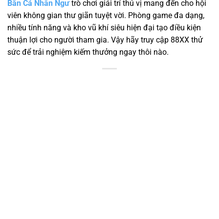
Bắn Cá Nhân Ngư
trò chơi giải trí thú vị mang đến cho hội
viên không gian thư giãn tuyệt vời. Phòng game đa dạng,
nhiều tính năng và kho vũ khí siêu hiện đại tạo điều kiện
thuận lợi cho người tham gia. Vậy hãy truy cập 88XX thử
sức để trải nghiệm kiếm thưởng ngay thôi nào.