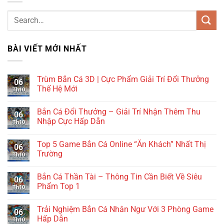
BÀI VIẾT MỚI NHẤT
Trùm Bắn Cá 3D | Cực Phẩm Giải Trí Đổi Thưởng
06
Thế Hệ Mới
Th10
Bắn Cá Đổi Thưởng – Giải Trí Nhận Thêm Thu
06
Nhập Cực Hấp Dẫn
Th10
Top 5 Game Bắn Cá Online “Ăn Khách” Nhất Thị
06
Trường
Th10
Bắn Cá Thần Tài – Thông Tin Cần Biết Về Siêu
06
Phẩm Top 1
Th10
Trải Nghiệm Bắn Cá Nhân Ngư Với 3 Phòng Game
06
Hấp Dẫn
Th10