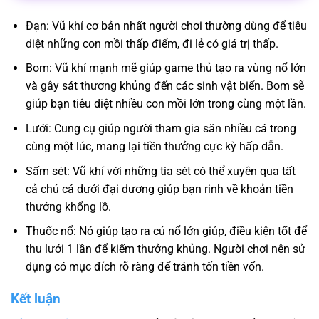
Đạn: Vũ khí cơ bản nhất người chơi thường dùng để tiêu
diệt những con mồi thấp điểm, đi lẻ có giá trị thấp.
Bom: Vũ khí mạnh mẽ giúp game thủ tạo ra vùng nổ lớn
và gây sát thương khủng đến các sinh vật biển. Bom sẽ
giúp bạn tiêu diệt nhiều con mồi lớn trong cùng một lần.
Lưới: Cung cụ giúp người tham gia săn nhiều cá trong
cùng một lúc, mang lại tiền thưởng cực kỳ hấp dẫn.
Sấm sét: Vũ khí với những tia sét có thể xuyên qua tất
cả chú cá dưới đại dương giúp bạn rinh về khoản tiền
thưởng khổng lồ.
Thuốc nổ: Nó giúp tạo ra cú nổ lớn giúp, điều kiện tốt để
thu lưới 1 lần để kiếm thưởng khủng. Người chơi nên sử
dụng có mục đích rõ ràng để tránh tốn tiền vốn.
Kết luận