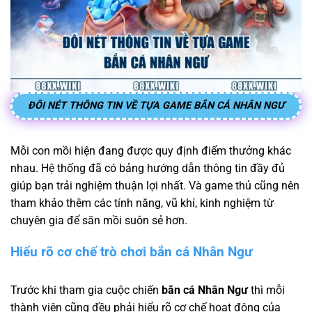
ĐÔI NÉT THÔNG TIN VỀ TỰA GAME BẮN CÁ NHÂN NGƯ
Mỗi con mồi hiện đang được quy định điểm thưởng khác
nhau. Hệ thống đã có bảng hướng dẫn thông tin đầy đủ
giúp bạn trải nghiệm thuận lợi nhất. Và game thủ cũng nên
tham khảo thêm các tính năng, vũ khí, kinh nghiệm từ
chuyên gia để săn mồi suôn sẻ hơn.
Hiểu rõ cơ chế trò chơi bắn cá Nhân Ngư
Trước khi tham gia cuộc chiến
bắn cá Nhân Ngư
thì mỗi
thành viên cũng đều phải hiểu rõ cơ chế hoạt động của