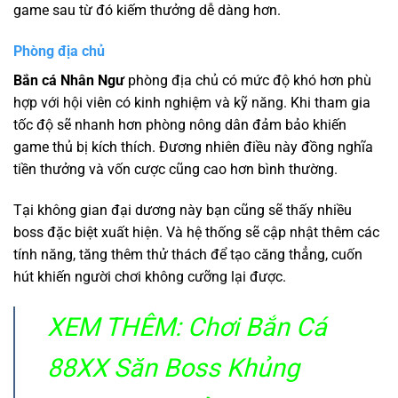
game sau từ đó kiếm thưởng dễ dàng hơn.
Phòng địa chủ
Bắn cá Nhân Ngư
phòng địa chủ có mức độ khó hơn phù
hợp với hội viên có kinh nghiệm và kỹ năng. Khi tham gia
tốc độ sẽ nhanh hơn phòng nông dân đảm bảo khiến
game thủ bị kích thích. Đương nhiên điều này đồng nghĩa
tiền thưởng và vốn cược cũng cao hơn bình thường.
Tại không gian đại dương này bạn cũng sẽ thấy nhiều
boss đặc biệt xuất hiện. Và hệ thống sẽ cập nhật thêm các
tính năng, tăng thêm thử thách để tạo căng thẳng, cuốn
hút khiến người chơi không cưỡng lại được.
XEM THÊM:
Chơi Bắn Cá
88XX Săn Boss Khủng