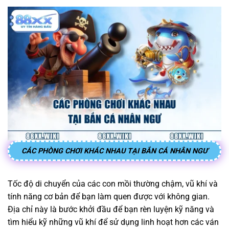
CÁC PHÒNG CHƠI KHÁC NHAU TẠI BẮN CÁ NHÂN NGƯ
Tốc độ di chuyển của các con mồi thường chậm, vũ khí và
tính năng cơ bản để bạn làm quen được với không gian.
Địa chỉ này là bước khởi đầu để bạn rèn luyện kỹ năng và
tìm hiểu kỹ những vũ khí để sử dụng linh hoạt hơn các ván