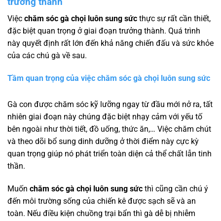
trưởng thành
Việc
chăm sóc gà chọi luôn sung sức
thực sự rất cần thiết,
đặc biệt quan trọng ở giai đoạn trưởng thành. Quá trình
này quyết định rất lớn đến khả năng chiến đấu và sức khỏe
của các chú gà về sau.
Tầm quan trọng của việc chăm sóc gà chọi luôn sung sức
Gà con được chăm sóc kỹ lưỡng ngay từ đầu mới nở ra, tất
nhiên giai đoạn này chúng đặc biệt nhạy cảm với yếu tố
bên ngoài như thời tiết, đồ uống, thức ăn,… Việc chăm chút
và theo dõi bổ sung dinh dưỡng ở thời điểm này cực kỳ
quan trọng giúp nó phát triển toàn diện cả thể chất lẫn tinh
thần.
Muốn
chăm sóc gà chọi luôn sung sức
thì cũng cần chú ý
đến môi trường sống của chiến kê được sạch sẽ và an
toàn. Nếu điều kiện chuồng trại bẩn thì gà dễ bị nhiễm