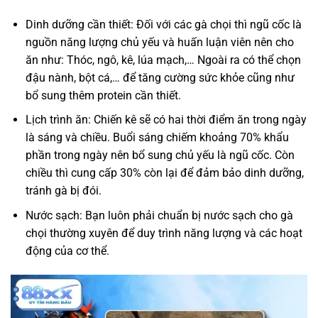
Dinh dưỡng cần thiết: Đối với các gà chọi thì ngũ cốc là
nguồn năng lượng chủ yếu và huấn luận viên nên cho
ăn như: Thóc, ngô, kê, lúa mạch,… Ngoài ra có thể chọn
đậu nành, bột cá,… để tăng cường sức khỏe cũng như
bổ sung thêm protein cần thiết.
Lịch trình ăn: Chiến kê sẽ có hai thời điểm ăn trong ngày
là sáng và chiều. Buổi sáng chiếm khoảng 70% khẩu
phần trong ngày nên bổ sung chủ yếu là ngũ cốc. Còn
chiều thì cung cấp 30% còn lại để đảm bảo dinh dưỡng,
tránh gà bị đói.
Nước sạch: Bạn luôn phải chuẩn bị nước sạch cho gà
chọi thường xuyên để duy trình năng lượng và các hoạt
động của cơ thể.