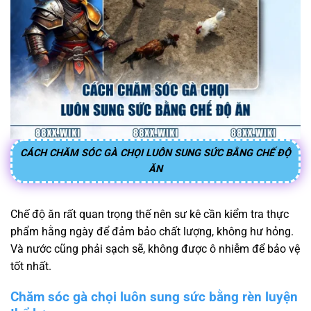
CÁCH CHĂM SÓC GÀ CHỌI LUÔN SUNG SỨC BẰNG CHẾ ĐỘ
ĂN
Chế độ ăn rất quan trọng thế nên sư kê cần kiểm tra thực
phẩm hằng ngày để đảm bảo chất lượng, không hư hỏng.
Và nước cũng phải sạch sẽ, không được ô nhiễm để bảo vệ
tốt nhất.
Chăm sóc gà chọi luôn sung sức bằng rèn luyện