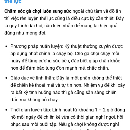
thể lực
Chăm sóc gà chọi luôn sung sức
ngoài chú tâm về đồ ăn
thì việc rèn luyện thể lực cũng là điều cực kỳ cần thiết. Đây
là quy trình dài hơi, cần kiên nhẫn để mang lại hiệu quả
đúng như mong đợi.
Phương pháp huấn luyện: Kỹ thuật thường xuyên được
áp dụng nhất chính là chạy bộ. Cho gà chọi chạy mỗi
ngày để tăng cường sức bền, đặc biệt giúp chân khỏe
hơn để đảm bảo tung đòn mạnh mẽ, chắc chắn.
Giáo dục về tinh thần: Đây là một phần không thể thiết
để chiến kê thoải mái và tự tin hơn. Nhiệm vụ để khi xảy
ra bất kỳ tình huống nào thì gà cũng sẵn sàng chiến
đấu mà không bỏ chạy.
Thời gian luyện tập: Linh hoạt từ khoảng 1 – 2 giờ đồng
hồ mỗi ngày để chiến kê vừa có thời gian nghỉ ngơi, hồi
phục sau mỗi buổi tập. Nếu gà chọi không được nghỉ