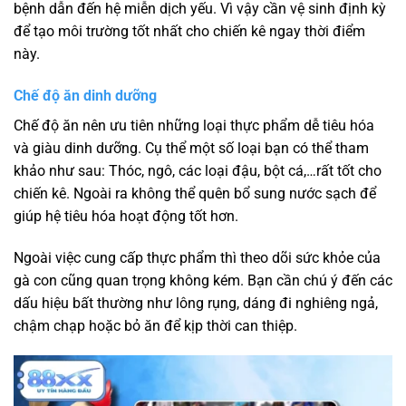
bệnh dẫn đến hệ miễn dịch yếu. Vì vậy cần vệ sinh định kỳ
để tạo môi trường tốt nhất cho chiến kê ngay thời điểm
này.
Chế độ ăn dinh dưỡng
Chế độ ăn nên ưu tiên những loại thực phẩm dễ tiêu hóa
và giàu dinh dưỡng. Cụ thể một số loại bạn có thể tham
khảo như sau: Thóc, ngô, các loại đậu, bột cá,…rất tốt cho
chiến kê. Ngoài ra không thể quên bổ sung nước sạch để
giúp hệ tiêu hóa hoạt động tốt hơn.
Ngoài việc cung cấp thực phẩm thì theo dõi sức khỏe của
gà con cũng quan trọng không kém. Bạn cần chú ý đến các
dấu hiệu bất thường như lông rụng, dáng đi nghiêng ngả,
chậm chạp hoặc bỏ ăn để kịp thời can thiệp.