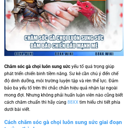
Chăm sóc gà chọi luôn sung sức
yếu tố quá trọng giúp
phát triển chiến binh tiềm năng. Sư kê cần chú ý đến chế
độ dinh dưỡng, môi trường luyện tập và rèn thể lực. Đảm
bảo ba yếu tố trên thì chắc chắn hiệu quả nhận lại ngoài
mong đợi. Nhưng không phải huấn luận viên nào cũng biết
cách chăm chuẩn thì hãy cùng
88XX
tìm hiểu chi tiết phía
dưới bài viết.
Cách chăm sóc gà chọi luôn sung sức giai đoạn