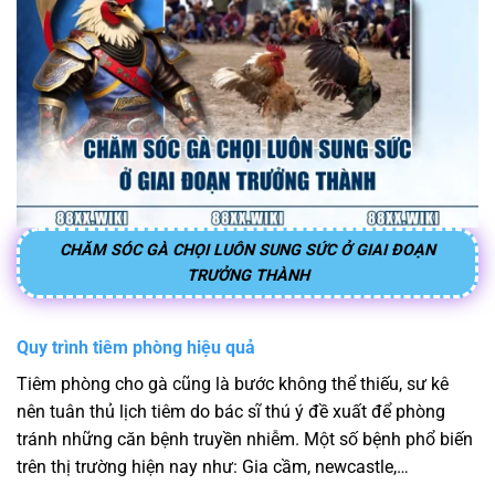
CHĂM SÓC GÀ CHỌI LUÔN SUNG SỨC Ở GIAI ĐOẠN
TRƯỞNG THÀNH
Quy trình tiêm phòng hiệu quả
Tiêm phòng cho gà cũng là bước không thể thiếu, sư kê
nên tuân thủ lịch tiêm do bác sĩ thú ý đề xuất để phòng
tránh những căn bệnh truyền nhiễm. Một số bệnh phổ biến
trên thị trường hiện nay như: Gia cầm, newcastle,…