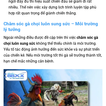
ngơi đầy đủ thì hiệu suất chiến đấu sẽ giảm đi rất
nhiều. Thế nên việc xây dựng lịch trình luyện tập phù
hợp rất quan trọng để giành chiến thắng.
Chăm sóc gà chọi luôn sung sức – Môi trường
lý tưởng
Ngoài những điều được đề cập trên thì việc
chăm sóc gà
chọi luôn sung sức
không thể thiếu chính là môi trường.
Yếu tố tác động ảnh hưởng đến sức khỏe và sự phát triển
của chiến kê. Nếu môi trường tốt thì gà sẽ trưởng thành tốt,
hạn chế mắc những căn bệnh.