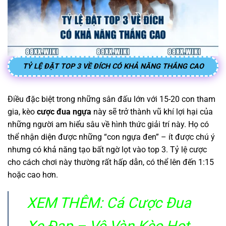
TỶ LỆ ĐẶT TOP 3 VỀ ĐÍCH CÓ KHẢ NĂNG THẮNG CAO
Điều đặc biệt trong những sân đấu lớn với 15-20 con tham
gia, kèo
cược đua ngựa
này sẽ trở thành vũ khí lợi hại của
những người am hiểu sâu về hình thức giải trí này. Họ có
thể nhận diện được những “con ngựa đen” – ít được chú ý
nhưng có khả năng tạo bất ngờ lọt vào top 3. Tỷ lệ cược
cho cách chơi này thường rất hấp dẫn, có thể lên đến 1:15
hoặc cao hơn.
XEM THÊM:
Cá Cược Đua