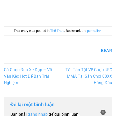
This entry was posted in
Thể Thao
. Bookmark the
permalink
.
BEAR
Cá Cược Đua Xe Đạp – Vô
Tất Tần Tật Về Cược UFC
Vàn Kèo Hot Để Bạn Trải
MMA Tại Sân Chơi 88XX
Nghiệm
Hàng Đầu
Để lại một bình luận
✕
Bạn phải
đăng nhập
để gửi bình luận.