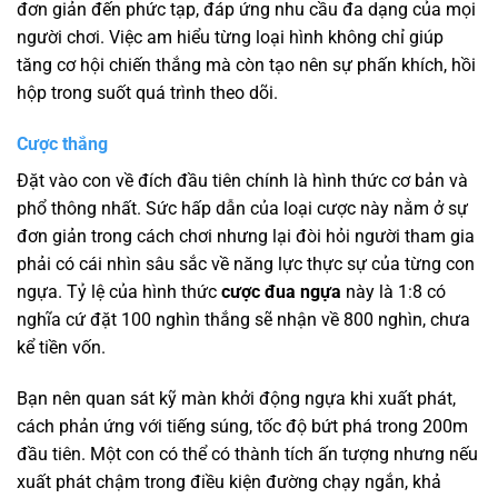
đơn giản đến phức tạp, đáp ứng nhu cầu đa dạng của mọi
người chơi. Việc am hiểu từng loại hình không chỉ giúp
tăng cơ hội chiến thắng mà còn tạo nên sự phấn khích, hồi
hộp trong suốt quá trình theo dõi.
Cược thắng
Đặt vào con về đích đầu tiên chính là hình thức cơ bản và
phổ thông nhất. Sức hấp dẫn của loại cược này nằm ở sự
đơn giản trong cách chơi nhưng lại đòi hỏi người tham gia
phải có cái nhìn sâu sắc về năng lực thực sự của từng con
ngựa. Tỷ lệ của hình thức
cược đua ngựa
này là 1:8 có
nghĩa cứ đặt 100 nghìn thắng sẽ nhận về 800 nghìn, chưa
kể tiền vốn.
Bạn nên quan sát kỹ màn khởi động ngựa khi xuất phát,
cách phản ứng với tiếng súng, tốc độ bứt phá trong 200m
đầu tiên. Một con có thể có thành tích ấn tượng nhưng nếu
xuất phát chậm trong điều kiện đường chạy ngắn, khả