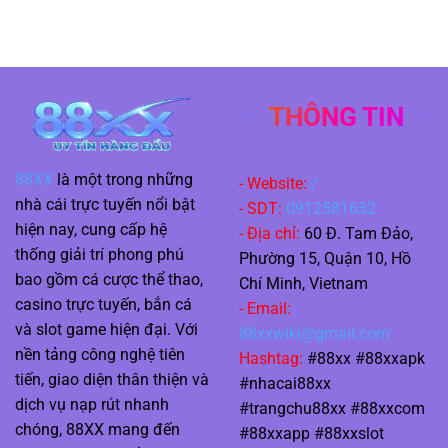
THÔNG TIN
88XX
là một trong những
- Website:
/
nhà cái trực tuyến nổi bật
- SDT:
0912581632
hiện nay, cung cấp hệ
- Địa chỉ:
60 Đ. Tam Đảo,
thống giải trí phong phú
Phường 15, Quận 10, Hồ
bao gồm cá cược thể thao,
Chí Minh, Vietnam
casino trực tuyến, bắn cá
- Email:
và slot game hiện đại. Với
88xxwiki@gmail.com
nền tảng công nghệ tiên
Hashtag:
#88xx #88xxapk
tiến, giao diện thân thiện và
#nhacai88xx
dịch vụ nạp rút nhanh
#trangchu88xx #88xxcom
chóng, 88XX mang đến
#88xxapp #88xxslot