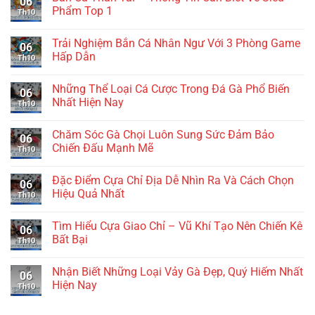
06
Phẩm Top 1
Th10
Trải Nghiệm Bắn Cá Nhân Ngư Với 3 Phòng Game
06
Hấp Dẫn
Th10
Những Thể Loại Cá Cược Trong Đá Gà Phổ Biến
06
Nhất Hiện Nay
Th10
Chăm Sóc Gà Chọi Luôn Sung Sức Đảm Bảo
06
Chiến Đấu Mạnh Mẽ
Th10
Đặc Điểm Cựa Chỉ Địa Dễ Nhìn Ra Và Cách Chọn
06
Hiệu Quả Nhất
Th10
Tìm Hiểu Cựa Giao Chỉ – Vũ Khí Tạo Nên Chiến Kê
06
Bất Bại
Th10
Nhận Biết Những Loại Vảy Gà Đẹp, Quý Hiếm Nhất
06
Hiện Nay
Th10