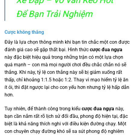
Xe Đạp – Vô Vàn Kèo Hot
Để Bạn Trải Nghiệm
Cược không thắng
Đây là lựa chọn thông minh khi bạn tin chắc một con được
đánh giá cao sẽ gặp thất bại. Hình thức
cược đua ngựa
này đặc biệt hiệu quả trong những trận có một lựa chọn
quá mạnh – con mà mọi người chơi đều chắc chắn nó sẽ
thắng. Khi này, tỷ lệ con thắng này sẽ bị giảm xuống rất
thấp, chỉ khoảng 1:1.5 hoặc 1:2. Thay vì mạo hiểm tỷ lệ ăn
ít ỏi, thì đặt ngược lại cho con yếu hơn nhưng tỷ lệ hấp dẫn
hơn.
Tuy nhiên, để thành công trong kiểu
cược đua ngựa
này,
bạn cần nắm rất rõ lịch sử đối đầu, phong độ hiện tại, đặc
biệt là khả năng thích nghi với điều kiện đường chạy. Một
con chuyên chạy đường khó sẽ sa sút phong độ nghiêm