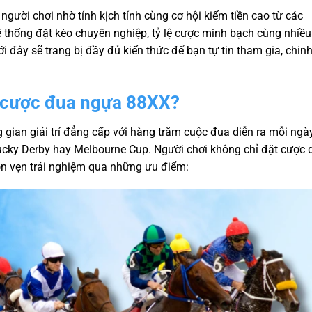
gười chơi nhờ tính kịch tính cùng cơ hội kiếm tiền cao từ các
ệ thống đặt kèo chuyên nghiệp, tỷ lệ cược minh bạch cùng nhiề
ới đây sẽ trang bị đầy đủ kiến thức để bạn tự tin tham gia, chin
a cược đua ngựa 88XX?
gian giải trí đẳng cấp với hàng trăm cuộc đua diễn ra mỗi ngà
ucky Derby hay Melbourne Cup. Người chơi không chỉ đặt cược 
ọn vẹn trải nghiệm qua những ưu điểm: