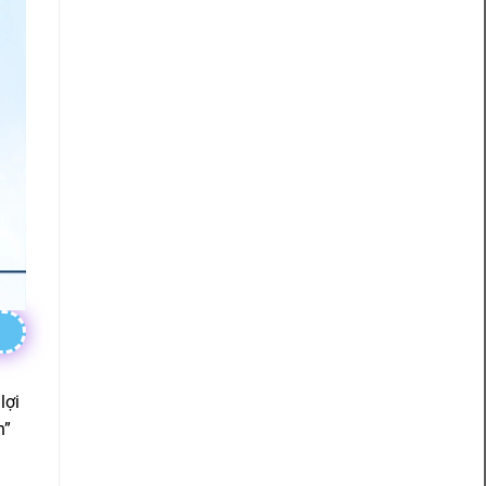
lợi
n”