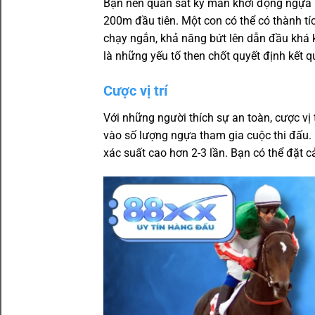
Bạn nên quan sát kỹ màn khởi động ngựa kh
200m đầu tiên. Một con có thể có thành t
chạy ngắn, khả năng bứt lên dẫn đầu khá 
là những yếu tố then chốt quyết định kết 
Cược vị trí
Với những người thích sự an toàn, cược vị 
vào số lượng ngựa tham gia cuộc thi đấu.
xác suất cao hơn 2-3 lần. Bạn có thể đặt cả