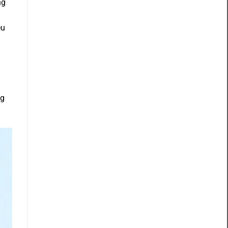
ng
ều
ng