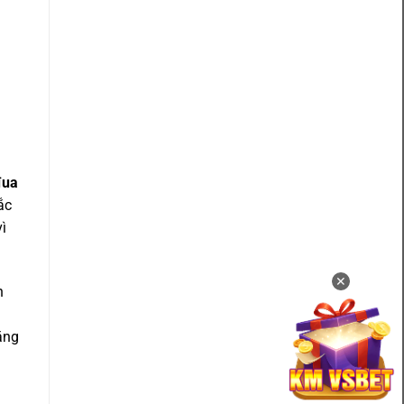
đua
ắc
ì
✕
n
ặng