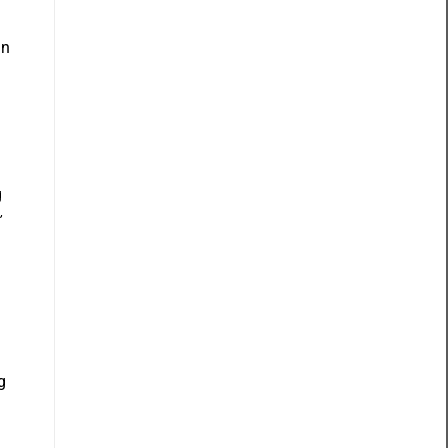
ần
g
ự
g