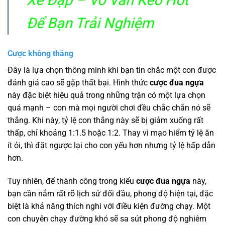
Xe Đạp – Vô Vàn Kèo Hot
Để Bạn Trải Nghiệm
Cược không thắng
Đây là lựa chọn thông minh khi bạn tin chắc một con được
đánh giá cao sẽ gặp thất bại. Hình thức
cược đua ngựa
này đặc biệt hiệu quả trong những trận có một lựa chọn
quá mạnh – con mà mọi người chơi đều chắc chắn nó sẽ
thắng. Khi này, tỷ lệ con thắng này sẽ bị giảm xuống rất
thấp, chỉ khoảng 1:1.5 hoặc 1:2. Thay vì mạo hiểm tỷ lệ ăn
ít ỏi, thì đặt ngược lại cho con yếu hơn nhưng tỷ lệ hấp dẫn
hơn.
Tuy nhiên, để thành công trong kiểu
cược đua ngựa
này,
bạn cần nắm rất rõ lịch sử đối đầu, phong độ hiện tại, đặc
biệt là khả năng thích nghi với điều kiện đường chạy. Một
con chuyên chạy đường khó sẽ sa sút phong độ nghiêm