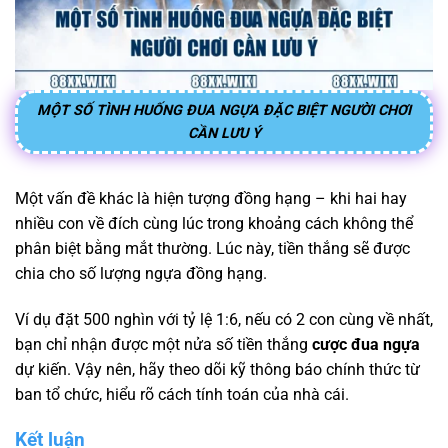
MỘT SỐ TÌNH HUỐNG ĐUA NGỰA ĐẶC BIỆT NGƯỜI CHƠI
CẦN LƯU Ý
Một vấn đề khác là hiện tượng đồng hạng – khi hai hay
nhiều con về đích cùng lúc trong khoảng cách không thể
phân biệt bằng mắt thường. Lúc này, tiền thắng sẽ được
chia cho số lượng ngựa đồng hạng.
Ví dụ đặt 500 nghìn với tỷ lệ 1:6, nếu có 2 con cùng về nhất,
bạn chỉ nhận được một nửa số tiền thắng
cược đua ngựa
dự kiến. Vậy nên, hãy theo dõi kỹ thông báo chính thức từ
ban tổ chức, hiểu rõ cách tính toán của nhà cái.
Kết luận