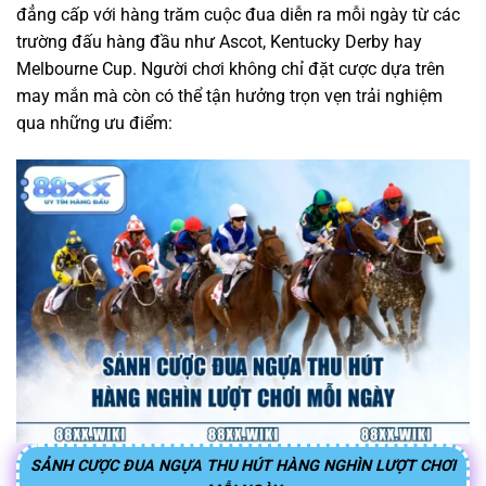
đẳng cấp với hàng trăm cuộc đua diễn ra mỗi ngày từ các
trường đấu hàng đầu như Ascot, Kentucky Derby hay
Melbourne Cup. Người chơi không chỉ đặt cược dựa trên
may mắn mà còn có thể tận hưởng trọn vẹn trải nghiệm
qua những ưu điểm:
SẢNH CƯỢC ĐUA NGỰA THU HÚT HÀNG NGHÌN LƯỢT CHƠI