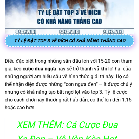
TỶ LỆ ĐẶT TOP 3 VỀ ĐÍCH CÓ KHẢ NĂNG THẮNG CAO
Điều đặc biệt trong những sân đấu lớn với 15-20 con tham
gia, kèo
cược đua ngựa
này sẽ trở thành vũ khí lợi hại của
những người am hiểu sâu về hình thức giải trí này. Họ có
thể nhận diện được những “con ngựa đen” – ít được chú ý
nhưng có khả năng tạo bất ngờ lọt vào top 3. Tỷ lệ cược
cho cách chơi này thường rất hấp dẫn, có thể lên đến 1:15
hoặc cao hơn.
XEM THÊM:
Cá Cược Đua