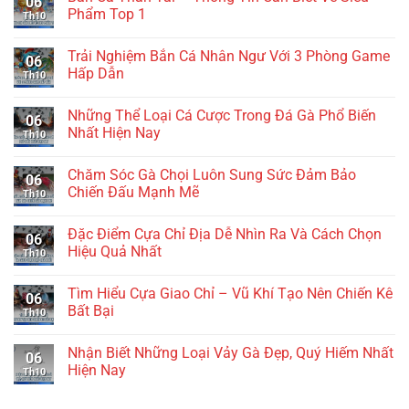
06
Phẩm Top 1
Th10
Trải Nghiệm Bắn Cá Nhân Ngư Với 3 Phòng Game
06
Hấp Dẫn
Th10
Những Thể Loại Cá Cược Trong Đá Gà Phổ Biến
06
Nhất Hiện Nay
Th10
Chăm Sóc Gà Chọi Luôn Sung Sức Đảm Bảo
06
Chiến Đấu Mạnh Mẽ
Th10
Đặc Điểm Cựa Chỉ Địa Dễ Nhìn Ra Và Cách Chọn
06
Hiệu Quả Nhất
Th10
Tìm Hiểu Cựa Giao Chỉ – Vũ Khí Tạo Nên Chiến Kê
06
Bất Bại
Th10
Nhận Biết Những Loại Vảy Gà Đẹp, Quý Hiếm Nhất
06
Hiện Nay
Th10