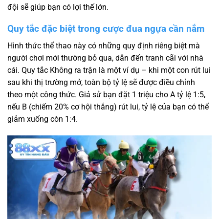
đội sẽ giúp bạn có lợi thế lớn.
Quy tắc đặc biệt trong cược đua ngựa cần nắm
Hình thức thể thao này có những quy định riêng biệt mà
người chơi mới thường bỏ qua, dẫn đến tranh cãi với nhà
cái. Quy tắc Không ra trận là một ví dụ – khi một con rút lui
sau khi thị trường mở, toàn bộ tỷ lệ sẽ được điều chỉnh
theo một công thức. Giả sử bạn đặt 1 triệu cho A tỷ lệ 1:5,
nếu B (chiếm 20% cơ hội thắng) rút lui, tỷ lệ của bạn có thể
giảm xuống còn 1:4.