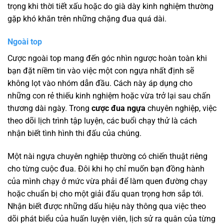
trọng khi thời tiết xấu hoặc do già dày kinh nghiệm thường
gặp khó khăn trên những chặng đua quá dài.
Ngoài top
Cược ngoài top mang đến góc nhìn ngược hoàn toàn khi
bạn đặt niềm tin vào việc một con ngựa nhất định sẽ
không lọt vào nhóm dẫn đầu. Cách này áp dụng cho
những con rẻ thiếu kinh nghiệm hoặc vừa trở lại sau chấn
thương dài ngày. Trong
cược đua ngựa
chuyên nghiệp, việc
theo dõi lịch trình tập luyện, các buổi chạy thử là cách
nhận biết tình hình thi đấu của chúng.
Một nài ngựa chuyên nghiệp thường có chiến thuật riêng
cho từng cuộc đua. Đôi khi họ chỉ muốn bạn đồng hành
của mình chạy ở mức vừa phải để làm quen đường chạy
hoặc chuẩn bị cho một giải đấu quan trọng hơn sắp tới.
Nhận biết được những dấu hiệu này thông qua việc theo
dõi phát biểu của huấn luyện viên, lịch sử ra quân của từng