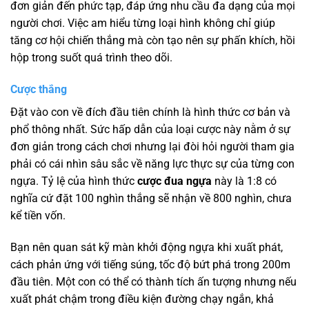
đơn giản đến phức tạp, đáp ứng nhu cầu đa dạng của mọi
người chơi. Việc am hiểu từng loại hình không chỉ giúp
tăng cơ hội chiến thắng mà còn tạo nên sự phấn khích, hồi
hộp trong suốt quá trình theo dõi.
Cược thắng
Đặt vào con về đích đầu tiên chính là hình thức cơ bản và
phổ thông nhất. Sức hấp dẫn của loại cược này nằm ở sự
đơn giản trong cách chơi nhưng lại đòi hỏi người tham gia
phải có cái nhìn sâu sắc về năng lực thực sự của từng con
ngựa. Tỷ lệ của hình thức
cược đua ngựa
này là 1:8 có
nghĩa cứ đặt 100 nghìn thắng sẽ nhận về 800 nghìn, chưa
kể tiền vốn.
Bạn nên quan sát kỹ màn khởi động ngựa khi xuất phát,
cách phản ứng với tiếng súng, tốc độ bứt phá trong 200m
đầu tiên. Một con có thể có thành tích ấn tượng nhưng nếu
xuất phát chậm trong điều kiện đường chạy ngắn, khả