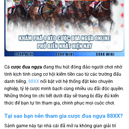
Cá
cược đua ngựa
đang thu hút đông đảo người chơi nhờ
tính kịch tính cùng cơ hội kiếm tiền cao từ các trường đấu
danh tiếng.
88XX
nổi bật với hệ thống đặt kèo chuyên
nghiệp, tỷ lệ cược minh bạch cùng nhiều ưu đãi độc quyền.
Những thông tin chi tiết dưới đây sẽ trang bị đầy đủ kiến
thức để bạn tự tin tham gia, chinh phục mọi cuộc chơi.
Tại sao bạn nên tham gia cược đua ngựa 88XX?
Sảnh game này tại nhà cái đã mở ra không gian giải trí