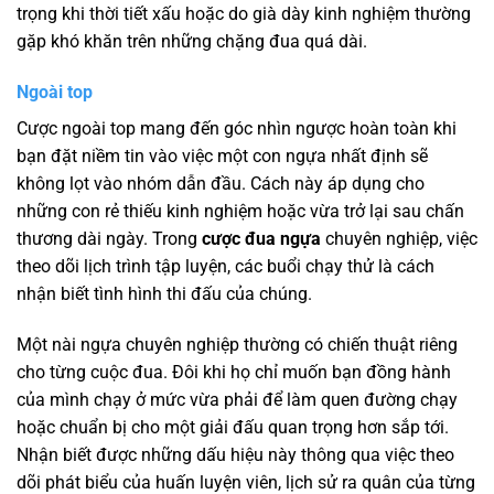
trọng khi thời tiết xấu hoặc do già dày kinh nghiệm thường
gặp khó khăn trên những chặng đua quá dài.
Ngoài top
Cược ngoài top mang đến góc nhìn ngược hoàn toàn khi
bạn đặt niềm tin vào việc một con ngựa nhất định sẽ
không lọt vào nhóm dẫn đầu. Cách này áp dụng cho
những con rẻ thiếu kinh nghiệm hoặc vừa trở lại sau chấn
thương dài ngày. Trong
cược đua ngựa
chuyên nghiệp, việc
theo dõi lịch trình tập luyện, các buổi chạy thử là cách
nhận biết tình hình thi đấu của chúng.
Một nài ngựa chuyên nghiệp thường có chiến thuật riêng
cho từng cuộc đua. Đôi khi họ chỉ muốn bạn đồng hành
của mình chạy ở mức vừa phải để làm quen đường chạy
hoặc chuẩn bị cho một giải đấu quan trọng hơn sắp tới.
Nhận biết được những dấu hiệu này thông qua việc theo
dõi phát biểu của huấn luyện viên, lịch sử ra quân của từng