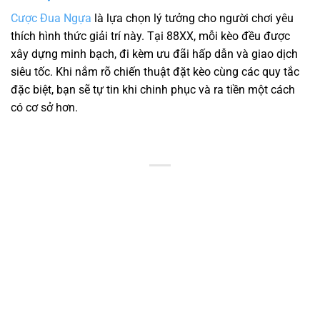
Cược Đua Ngựa
là lựa chọn lý tưởng cho người chơi yêu
thích hình thức giải trí này. Tại 88XX, mỗi kèo đều được
xây dựng minh bạch, đi kèm ưu đãi hấp dẫn và giao dịch
siêu tốc. Khi nắm rõ chiến thuật đặt kèo cùng các quy tắc
đặc biệt, bạn sẽ tự tin khi chinh phục và ra tiền một cách
có cơ sở hơn.