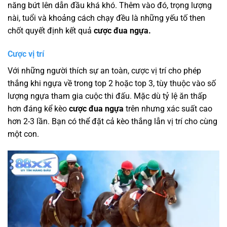
năng bứt lên dẫn đầu khá khó. Thêm vào đó, trọng lượng
nài, tuổi và khoảng cách chạy đều là những yếu tố then
chốt quyết định kết quả
cược đua ngựa.
Cược vị trí
Với những người thích sự an toàn, cược vị trí cho phép
thắng khi ngựa về trong top 2 hoặc top 3, tùy thuộc vào số
lượng ngựa tham gia cuộc thi đấu. Mặc dù tỷ lệ ăn thấp
hơn đáng kể kèo
cược đua ngựa
trên nhưng xác suất cao
hơn 2-3 lần. Bạn có thể đặt cả kèo thắng lẫn vị trí cho cùng
một con.