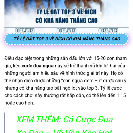
TỶ LỆ ĐẶT TOP 3 VỀ ĐÍCH CÓ KHẢ NĂNG THẮNG CAO
Điều đặc biệt trong những sân đấu lớn với 15-20 con tham
gia, kèo
cược đua ngựa
này sẽ trở thành vũ khí lợi hại của
những người am hiểu sâu về hình thức giải trí này. Họ có
thể nhận diện được những “con ngựa đen” – ít được chú ý
nhưng có khả năng tạo bất ngờ lọt vào top 3. Tỷ lệ cược
cho cách chơi này thường rất hấp dẫn, có thể lên đến 1:15
hoặc cao hơn.
XEM THÊM:
Cá Cược Đua