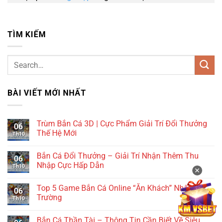
TÌM KIẾM
BÀI VIẾT MỚI NHẤT
Trùm Bắn Cá 3D | Cực Phẩm Giải Trí Đổi Thưởng
06
Thế Hệ Mới
Th10
Bắn Cá Đổi Thưởng – Giải Trí Nhận Thêm Thu
06
Nhập Cực Hấp Dẫn
Th10
✕
Top 5 Game Bắn Cá Online “Ăn Khách” Nhất Thị
06
Trường
Th10
Bắn Cá Thần Tài – Thông Tin Cần Biết Về Siêu