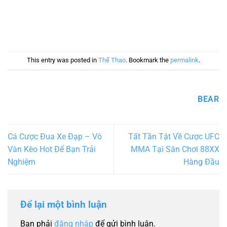
This entry was posted in
Thể Thao
. Bookmark the
permalink
.
BEAR
Cá Cược Đua Xe Đạp – Vô
Tất Tần Tật Về Cược UFC
Vàn Kèo Hot Để Bạn Trải
MMA Tại Sân Chơi 88XX
Nghiệm
Hàng Đầu
Để lại một bình luận
Bạn phải
đăng nhập
để gửi bình luận.