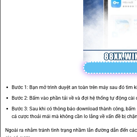
Bước 1: Bạn mở trình duyệt an toàn trên máy sau đó tìm ki
Bước 2: Bấm vào phần tải về và đợi hệ thống tự động cài 
Bước 3: Sau khi có thông báo download thành công, bấm m
cá cược thoải mái mà không cần lo lắng về vấn đề bị chặn
Ngoài ra nhằm tránh tình trạng nhầm lẫn đường dẫn đến các 