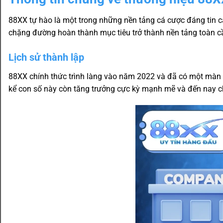
88XX tự hào là một trong những nền tảng cá cược đáng tin cậ
chặng đường hoàn thành mục tiêu trở thành nền tảng toàn c
Lịch sử thành lập
88XX chính thức trình làng vào năm 2022 và đã có một màn 
kể con số này còn tăng trưởng cực kỳ mạnh mẽ và đến nay ch