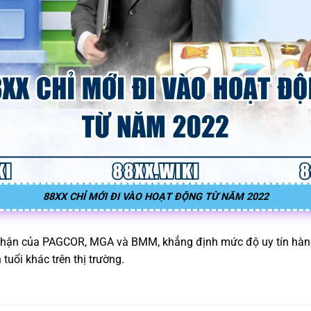
88XX CHỈ MỚI ĐI VÀO HOẠT ĐỘNG TỪ NĂM 2022
ứng nhận của PAGCOR, MGA và BMM, khẳng định mức độ uy tín hàn
uổi khác trên thị trường.