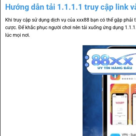
Hướng dẫn tải 1.1.1.1 truy cập link
Khi truy cập sử dụng dịch vụ của xxx88 bạn có thể gặp phải t
cược. Để khắc phục người chơi nên tải xuống ứng dụng 1.1.
lúc mọi nơi.