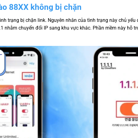
 vào 88XX không bị chặn
ình trạng bị chặn link. Nguyên nhân của tình trạng này chủ yếu 
1.1 nhằm chuyển đổi IP sang khu vực khác. Phần mềm này hỗ trợ