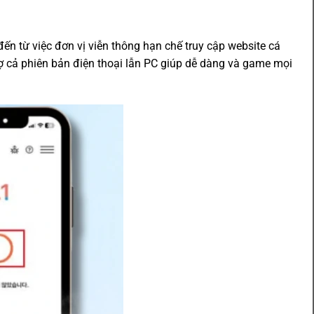
đến từ việc đơn vị viễn thông hạn chế truy cập website cá
 cả phiên bản điện thoại lẫn PC giúp dễ dàng và game mọi