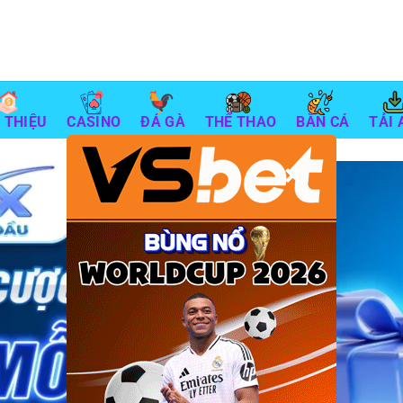
I THIỆU
CASINO
ĐÁ GÀ
THỂ THAO
BẮN CÁ
TẢI 
×