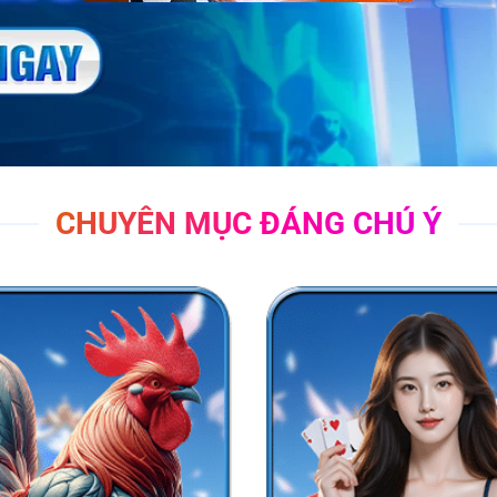
CHUYÊN MỤC ĐÁNG CHÚ Ý