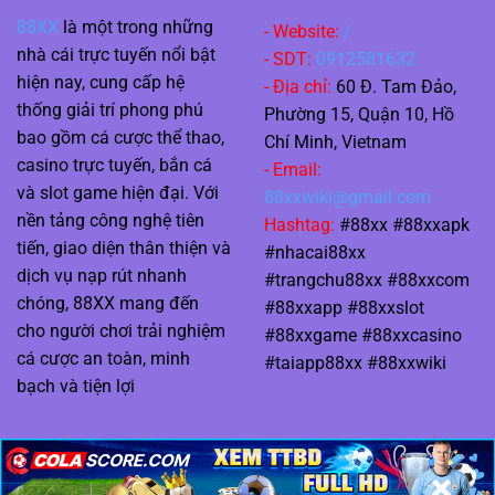
88XX
là một trong những
- Website:
/
nhà cái trực tuyến nổi bật
- SDT:
0912581632
hiện nay, cung cấp hệ
- Địa chỉ:
60 Đ. Tam Đảo,
thống giải trí phong phú
Phường 15, Quận 10, Hồ
bao gồm cá cược thể thao,
Chí Minh, Vietnam
casino trực tuyến, bắn cá
- Email:
và slot game hiện đại. Với
88xxwiki@gmail.com
nền tảng công nghệ tiên
Hashtag:
#88xx #88xxapk
tiến, giao diện thân thiện và
#nhacai88xx
dịch vụ nạp rút nhanh
#trangchu88xx #88xxcom
chóng, 88XX mang đến
#88xxapp #88xxslot
cho người chơi trải nghiệm
#88xxgame #88xxcasino
cá cược an toàn, minh
#taiapp88xx #88xxwiki
bạch và tiện lợi
VỀ CHÚNG
HƯỚNG DẪN
×
×
×