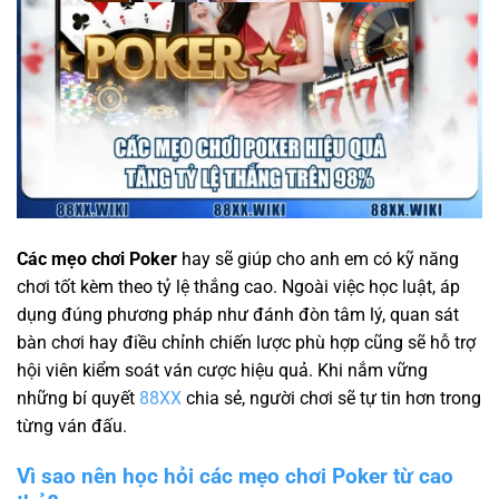
Các mẹo chơi Poker
hay sẽ giúp cho anh em có kỹ năng
chơi tốt kèm theo tỷ lệ thắng cao. Ngoài việc học luật, áp
dụng đúng phương pháp như đánh đòn tâm lý, quan sát
bàn chơi hay điều chỉnh chiến lược phù hợp cũng sẽ hỗ trợ
hội viên kiểm soát ván cược hiệu quả. Khi nắm vững
những bí quyết
88XX
chia sẻ, người chơi sẽ tự tin hơn trong
từng ván đấu.
Vì sao nên học hỏi các mẹo chơi Poker từ cao