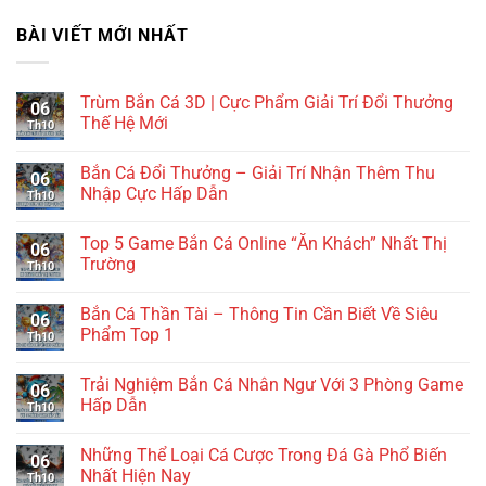
BÀI VIẾT MỚI NHẤT
Trùm Bắn Cá 3D | Cực Phẩm Giải Trí Đổi Thưởng
06
Thế Hệ Mới
Th10
Bắn Cá Đổi Thưởng – Giải Trí Nhận Thêm Thu
06
Nhập Cực Hấp Dẫn
Th10
Top 5 Game Bắn Cá Online “Ăn Khách” Nhất Thị
06
Trường
Th10
Bắn Cá Thần Tài – Thông Tin Cần Biết Về Siêu
06
Phẩm Top 1
Th10
Trải Nghiệm Bắn Cá Nhân Ngư Với 3 Phòng Game
06
Hấp Dẫn
Th10
Những Thể Loại Cá Cược Trong Đá Gà Phổ Biến
06
Nhất Hiện Nay
Th10