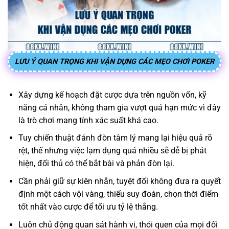
LƯU Ý QUAN TRỌNG KHI VẬN DỤNG CÁC MẸO CHƠI POKER
Xây dựng kế hoạch đặt cược dựa trên nguồn vốn, kỹ
năng cá nhân, không tham gia vượt quá hạn mức vì đây
là trò chơi mang tính xác suất khá cao.
Tuy chiến thuật đánh đòn tâm lý mang lại hiệu quả rõ
rệt, thế nhưng việc lạm dụng quá nhiều sẽ dễ bị phát
hiện, đối thủ có thể bắt bài và phản đòn lại.
Cần phải giữ sự kiên nhẫn, tuyệt đối không đưa ra quyết
định một cách vội vàng, thiếu suy đoán, chọn thời điểm
tốt nhất vào cược để tối ưu tỷ lệ thắng.
Luôn chủ động quan sát hành vi, thói quen của mọi đối