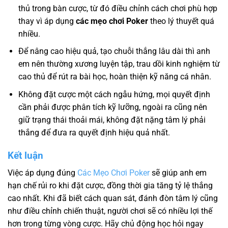
thủ trong bàn cược, từ đó điều chỉnh cách chơi phù hợp
thay vì áp dụng
các mẹo chơi Poker
theo lý thuyết quá
nhiều.
Để nâng cao hiệu quả, tạo chuỗi thắng lâu dài thì anh
em nên thường xương luyện tập, trau dồi kinh nghiệm từ
cao thủ để rút ra bài học, hoàn thiện kỹ năng cá nhân.
Không đặt cược một cách ngẫu hứng, mọi quyết định
cần phải được phân tích kỹ lưỡng, ngoài ra cũng nên
giữ trạng thái thoải mái, không đặt nặng tâm lý phải
thắng để đưa ra quyết định hiệu quả nhất.
Kết luận
Việc áp dụng đúng
Các Mẹo Chơi Poker
sẽ giúp anh em
hạn chế rủi ro khi đặt cược, đồng thời gia tăng tỷ lệ thắng
cao nhất. Khi đã biết cách quan sát, đánh đòn tâm lý cũng
như điều chỉnh chiến thuật, người chơi sẽ có nhiều lợi thế
hơn trong từng vòng cược. Hãy chủ động học hỏi ngay