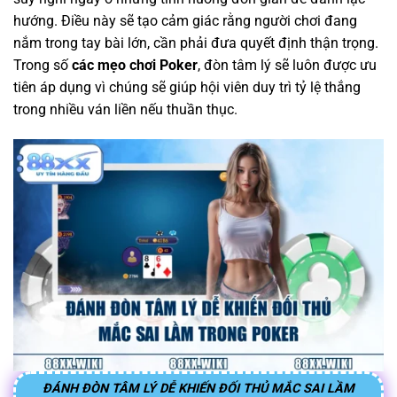
hướng. Điều này sẽ tạo cảm giác rằng người chơi đang
nắm trong tay bài lớn, cần phải đưa quyết định thận trọng.
Trong số
các mẹo chơi Poker
, đòn tâm lý sẽ luôn được ưu
tiên áp dụng vì chúng sẽ giúp hội viên duy trì tỷ lệ thắng
trong nhiều ván liền nếu thuần thục.
ĐÁNH ĐÒN TÂM LÝ DỄ KHIẾN ĐỐI THỦ MẮC SAI LẦM