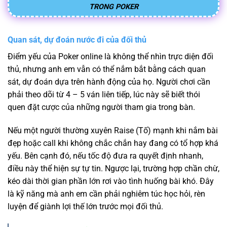
TRONG POKER
Quan sát, dự đoán nước đi của đối thủ
Điểm yếu của Poker online là không thể nhìn trực diện đối
thủ, nhưng anh em vẫn có thể nắm bắt bằng cách quan
sát, dự đoán dựa trên hành động của họ. Người chơi cần
phải theo dõi từ 4 – 5 ván liên tiếp, lúc này sẽ biết thói
quen đặt cược của những người tham gia trong bàn.
Nếu một người thường xuyên Raise (Tố) mạnh khi nắm bài
đẹp hoặc call khi không chắc chắn hay đang có tổ hợp khá
yếu. Bên cạnh đó, nếu tốc độ đưa ra quyết định nhanh,
điều này thể hiện sự tự tin. Ngược lại, trường hợp chần chừ,
kéo dài thời gian phần lớn rơi vào tình huống bài khó. Đây
là kỹ năng mà anh em cần phải nghiêm túc học hỏi, rèn
luyện để giành lợi thế lớn trước mọi đối thủ.