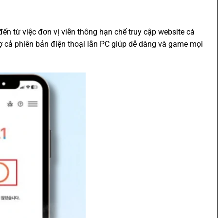
đến từ việc đơn vị viễn thông hạn chế truy cập website cá
 cả phiên bản điện thoại lẫn PC giúp dễ dàng và game mọi