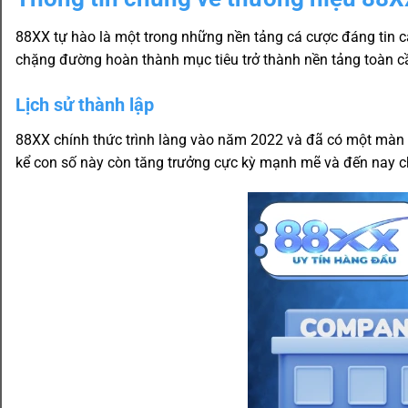
88XX tự hào là một trong những nền tảng cá cược đáng tin cậ
chặng đường hoàn thành mục tiêu trở thành nền tảng toàn c
Lịch sử thành lập
88XX chính thức trình làng vào năm 2022 và đã có một màn 
kể con số này còn tăng trưởng cực kỳ mạnh mẽ và đến nay ch