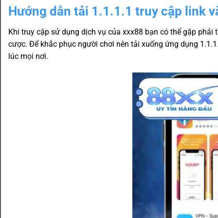
Hướng dẫn tải 1.1.1.1 truy cập link
Khi truy cập sử dụng dịch vụ của xxx88 bạn có thể gặp phải t
cược. Để khắc phục người chơi nên tải xuống ứng dụng 1.1.
lúc mọi nơi.