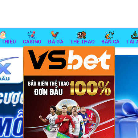
I THIỆU
CASINO
ĐÁ GÀ
THỂ THAO
BẮN CÁ
TẢI 
×