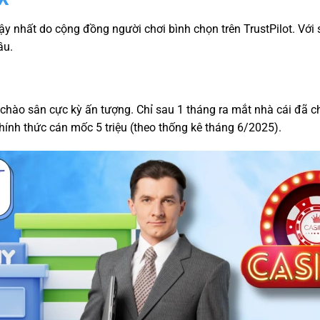
y nhất do cộng đồng người chơi bình chọn trên TrustPilot. Với 
ầu.
chào sân cực kỳ ấn tượng. Chỉ sau 1 tháng ra mắt nhà cái đã 
ính thức cán mốc 5 triệu (theo thống kê tháng 6/2025).