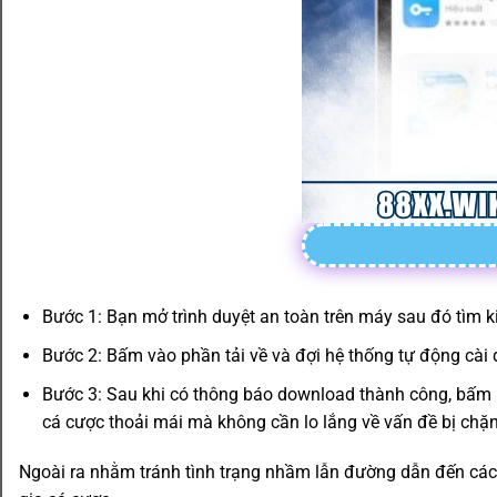
Bước 1: Bạn mở trình duyệt an toàn trên máy sau đó tìm ki
Bước 2: Bấm vào phần tải về và đợi hệ thống tự động cài 
Bước 3: Sau khi có thông báo download thành công, bấm m
cá cược thoải mái mà không cần lo lắng về vấn đề bị chặn
Ngoài ra nhằm tránh tình trạng nhầm lẫn đường dẫn đến các 