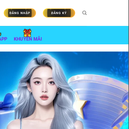
ĐĂNG NHẬP
ĐĂNG KÝ
APP
KHUYẾN MÃI