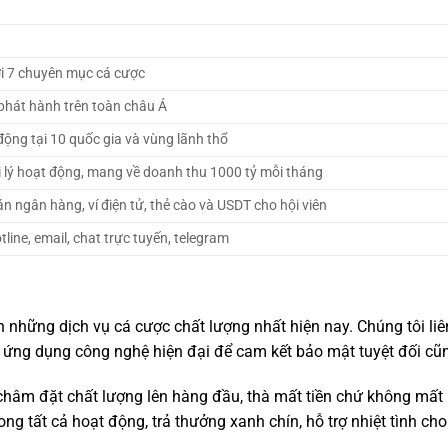
i 7 chuyên mục cá cược
 phát hành trên toàn châu Á
ộng tại 10 quốc gia và vùng lãnh thổ
 lý hoạt động, mang về doanh thu 1000 tỷ mỗi tháng
n ngân hàng, ví điện tử, thẻ cào và USDT cho hội viên
ine, email, chat trực tuyến, telegram
 những dịch vụ cá cược chất lượng nhất hiện nay. Chúng tôi liê
n ứng dụng công nghệ hiện đại để cam kết bảo mật tuyệt đối c
hâm đặt chất lượng lên hàng đầu, thà mất tiền chứ không mất u
g tất cả hoạt động, trả thưởng xanh chín, hỗ trợ nhiệt tình cho