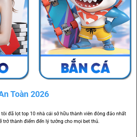
 An Toàn 2026
tôi đã lọt top 10 nhà cái sở hữu thành viên đông đảo nhất
 trở thành điểm đến lý tưởng cho mọi bet thủ.