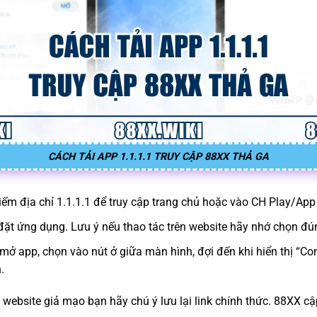
CÁCH TẢI APP 1.1.1.1 TRUY CẬP 88XX THẢ GA
ếm địa chỉ 1.1.1.1 để truy cập trang chủ hoặc vào CH Play/App S
đặt ứng dụng. Lưu ý nếu thao tác trên website hãy nhớ chọn đú
ở app, chọn vào nút ở giữa màn hình, đợi đến khi hiển thị “Con
.
website giả mạo bạn hãy chú ý lưu lại link chính thức. 88XX cậ