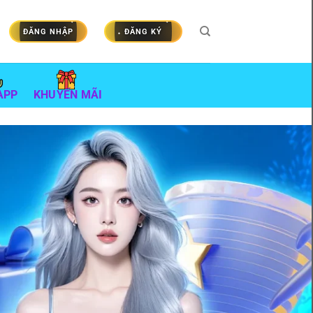
ĐĂNG NHẬP
ĐĂNG KÝ
APP
KHUYẾN MÃI