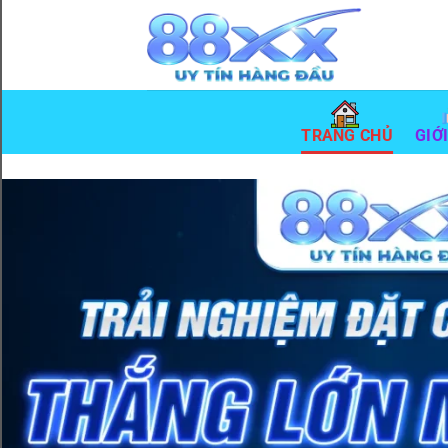
Skip
to
content
TRANG CHỦ
GIỚ