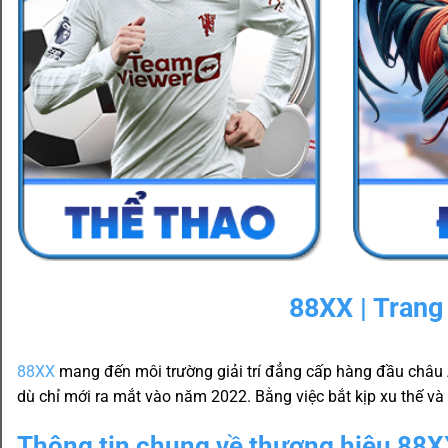
88XX | Trang
88XX
mang đến môi trường giải trí đẳng cấp hàng đầu châu Á
dù chỉ mới ra mắt vào năm 2022. Bằng việc bắt kịp xu thế v
Thông tin chung về thương hiệu 88