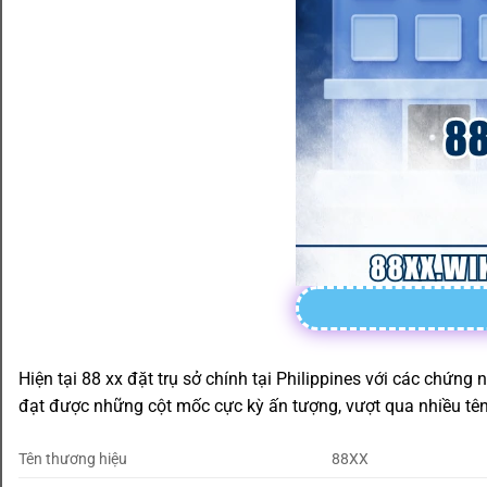
Hiện tại 88 xx đặt trụ sở chính tại Philippines với các ch
đạt được những cột mốc cực kỳ ấn tượng, vượt qua nhiều tên t
Tên thương hiệu
88XX