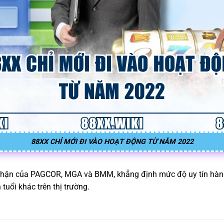
88XX CHỈ MỚI ĐI VÀO HOẠT ĐỘNG TỪ NĂM 2022
ứng nhận của PAGCOR, MGA và BMM, khẳng định mức độ uy tín hàn
uổi khác trên thị trường.