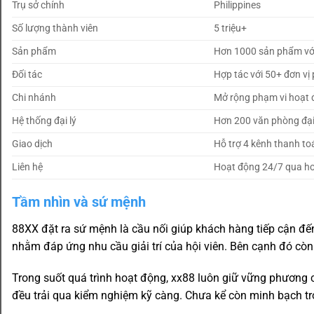
Trụ sở chính
Philippines
Số lượng thành viên
5 triệu+
Sản phẩm
Hơn 1000 sản phẩm vớ
Đối tác
Hợp tác với 50+ đơn vị
Chi nhánh
Mở rộng phạm vi hoạt đ
Hệ thống đại lý
Hơn 200 văn phòng đại
Giao dịch
Hỗ trợ 4 kênh thanh toá
Liên hệ
Hoạt động 24/7 qua hotl
Tầm nhìn và sứ mệnh
88XX đặt ra sứ mệnh là cầu nối giúp khách hàng tiếp cận đến
nhằm đáp ứng nhu cầu giải trí của hội viên. Bên cạnh đó cò
Trong suốt quá trình hoạt động, xx88 luôn giữ vững phương c
đều trải qua kiểm nghiệm kỹ càng. Chưa kể còn minh bạch tron