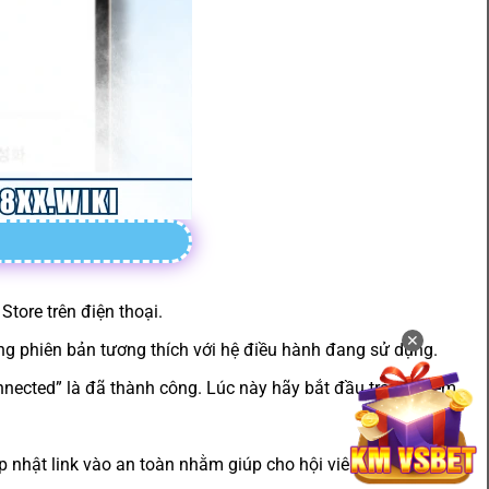
tore trên điện thoại.
✕
ng phiên bản tương thích với hệ điều hành đang sử dụng.
nected” là đã thành công. Lúc này hãy bắt đầu trải nghiệm
p nhật link vào an toàn nhằm giúp cho hội viên yên tâm tham