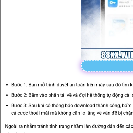
Bước 1: Bạn mở trình duyệt an toàn trên máy sau đó tìm ki
Bước 2: Bấm vào phần tải về và đợi hệ thống tự động cài 
Bước 3: Sau khi có thông báo download thành công, bấm m
cá cược thoải mái mà không cần lo lắng về vấn đề bị chặn
Ngoài ra nhằm tránh tình trạng nhầm lẫn đường dẫn đến các 