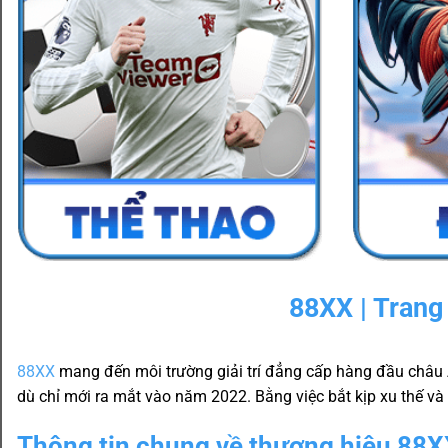
88XX | Trang
88XX
mang đến môi trường giải trí đẳng cấp hàng đầu châu Á
dù chỉ mới ra mắt vào năm 2022. Bằng việc bắt kịp xu thế v
Thông tin chung về thương hiệu 88