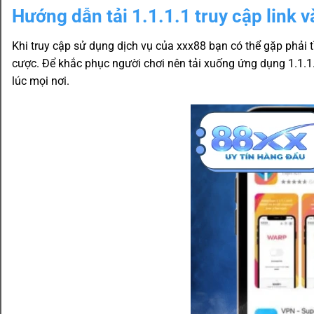
Hướng dẫn tải 1.1.1.1 truy cập link
Khi truy cập sử dụng dịch vụ của xxx88 bạn có thể gặp phải t
cược. Để khắc phục người chơi nên tải xuống ứng dụng 1.1.
lúc mọi nơi.