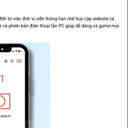
đến từ việc đơn vị viễn thông hạn chế truy cập website cá
 cả phiên bản điện thoại lẫn PC giúp dễ dàng và game mọi