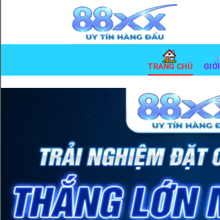
Skip
to
content
TRANG CHỦ
GIỚ