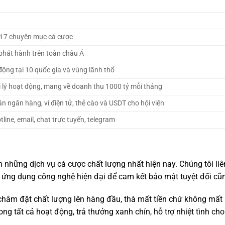
i 7 chuyên mục cá cược
 phát hành trên toàn châu Á
ộng tại 10 quốc gia và vùng lãnh thổ
 lý hoạt động, mang về doanh thu 1000 tỷ mỗi tháng
n ngân hàng, ví điện tử, thẻ cào và USDT cho hội viên
ine, email, chat trực tuyến, telegram
 những dịch vụ cá cược chất lượng nhất hiện nay. Chúng tôi liê
n ứng dụng công nghệ hiện đại để cam kết bảo mật tuyệt đối c
hâm đặt chất lượng lên hàng đầu, thà mất tiền chứ không mất u
g tất cả hoạt động, trả thưởng xanh chín, hỗ trợ nhiệt tình cho