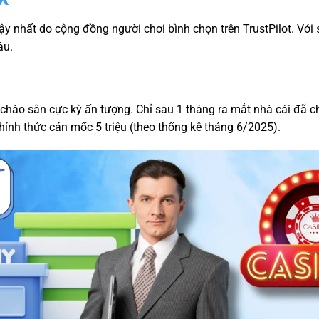
y nhất do cộng đồng người chơi bình chọn trên TrustPilot. Với 
ầu.
chào sân cực kỳ ấn tượng. Chỉ sau 1 tháng ra mắt nhà cái đã 
ính thức cán mốc 5 triệu (theo thống kê tháng 6/2025).