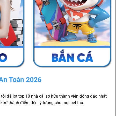
 An Toàn 2026
tôi đã lọt top 10 nhà cái sở hữu thành viên đông đảo nhất
 trở thành điểm đến lý tưởng cho mọi bet thủ.