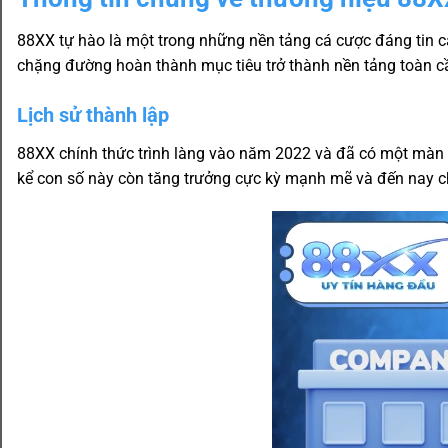
88XX tự hào là một trong những nền tảng cá cược đáng tin cậ
chặng đường hoàn thành mục tiêu trở thành nền tảng toàn c
Lịch sử thành lập
88XX chính thức trình làng vào năm 2022 và đã có một màn 
kể con số này còn tăng trưởng cực kỳ mạnh mẽ và đến nay ch