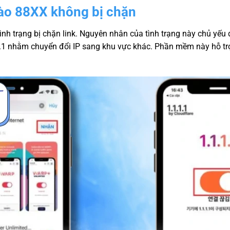
 vào 88XX không bị chặn
ình trạng bị chặn link. Nguyên nhân của tình trạng này chủ yếu 
1.1 nhằm chuyển đổi IP sang khu vực khác. Phần mềm này hỗ trợ