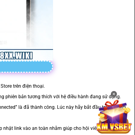
tore trên điện thoại.
✕
ng phiên bản tương thích với hệ điều hành đang sử dụng.
nected” là đã thành công. Lúc này hãy bắt đầu trải nghiệm
p nhật link vào an toàn nhằm giúp cho hội viên yên tâm tham