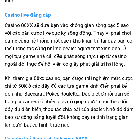
King…
Casino live đẳng cấp
Casino 88XX sẽ đưa bạn vào không gian sòng bạc 5 sao
với các bàn cược live cực kỳ sống động. Thay vì phải chơi
game cùng hệ thống một cách khô khan thì tại đây bạn có
thể tương tác cùng những dealer người thật xinh đẹp. Ở
mọi tựa game nhà cái đều phát sóng trực tiếp từ casino
ngoài đời thực để hội viên có giây phút giải trí hài lòng.
Khi tham gia 88xx casino, bạn được trải nghiệm mức cược
chỉ từ 50K ở các đầy đủ các tựa game kinh điển phải kể
đến như Baccarat, Poker, Roulette…Đặc biệt ở mỗi bàn sẽ
trang bị camera ở nhiều góc độ giúp người chơi theo dõi
đầy đủ diễn biến, thao tác chia bài của dealer. Nhờ đó đảm
bảo sự công bằng tuyệt đối, không xảy ra tình trạng gian
lận dưới bất cứ hình thức nào.
Cá cược thể thao kịch tính cùng 88XX