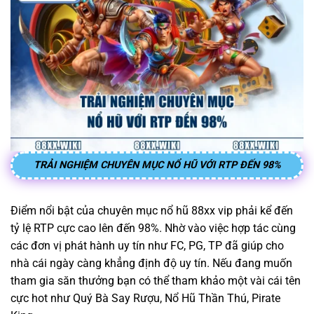
TRẢI NGHIỆM CHUYÊN MỤC NỔ HŨ VỚI RTP ĐẾN 98%
Điểm nổi bật của chuyên mục nổ hũ 88xx vip phải kể đến
tỷ lệ RTP cực cao lên đến 98%. Nhờ vào việc hợp tác cùng
các đơn vị phát hành uy tín như FC, PG, TP đã giúp cho
nhà cái ngày càng khẳng định độ uy tín. Nếu đang muốn
tham gia săn thưởng bạn có thể tham khảo một vài cái tên
cực hot như Quý Bà Say Rượu, Nổ Hũ Thần Thú, Pirate