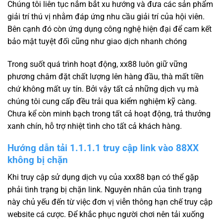
Chúng tôi liên tục nắm bắt xu hướng và đưa các sản phẩm
giải trí thú vị nhằm đáp ứng nhu cầu giải trí của hội viên.
Bên cạnh đó còn ứng dụng công nghệ hiện đại để cam kết
bảo mật tuyệt đối cũng như giao dịch nhanh chóng
Trong suốt quá trình hoạt động, xx88 luôn giữ vững
phương châm đặt chất lượng lên hàng đầu, thà mất tiền
chứ không mất uy tín. Bởi vậy tất cả những dịch vụ mà
chúng tôi cung cấp đều trải qua kiểm nghiệm kỹ càng.
Chưa kể còn minh bạch trong tất cả hoạt động, trả thưởng
xanh chín, hỗ trợ nhiệt tình cho tất cả khách hàng.
Hướng dẫn tải 1.1.1.1 truy cập link vào 88XX
không bị chặn
Khi truy cập sử dụng dịch vụ của xxx88 bạn có thể gặp
phải tình trạng bị chặn link. Nguyên nhân của tình trạng
này chủ yếu đến từ việc đơn vị viễn thông hạn chế truy cập
website cá cược. Để khắc phục người chơi nên tải xuống