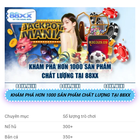
KHÁM PHÁ HƠN 1000 SẢN PHẨM CHẤT LƯỢNG TẠI 88XX
Chuyên mục
Số lượng trò chơi
Nổ hũ
300+
Bắn cá
350+