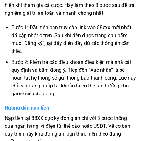
hiện khi tham gia cá cược. Hãy làm theo 3 bước sau để trải
nghiệm giải trí an toàn và nhanh chóng nhất.
Bước 1: Đầu tiên bạn truy cập link vào 88xxx mới nhất
đã cập nhật ở trên. Sau khi đến được trang chủ bấm
mục “Đăng ký”, tại đây điền đầy đủ các thông tin cần
thiết.
Bước 2: Kiểm tra các điều khoản điều kiện mà nhà cái
quy định và bấm đồng ý. Tiếp đến “Xác nhận” là sẽ
hoàn tất hệ thống sẽ gửi thông báo thành công. Lúc này
chỉ cần đăng nhập tài khoản là có thể tận hưởng kho
game siêu đa dạng.
Hướng dẫn nạp tiền
Nạp tiền tại 88XX cực kỳ đơn giản chỉ với 3 bước thông
qua ngân hàng, ví điện tử, thẻ cào hoặc USDT. Về cơ bản
quy trình này khá đơn giản, bạn thực hiện theo đúng