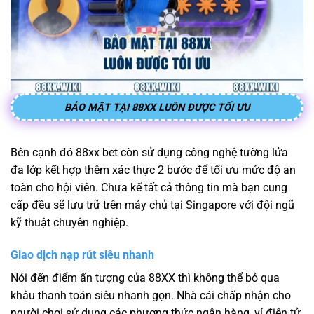
BẢO MẬT TẠI 88XX LUÔN ĐƯỢC TỐI ƯU
Bên cạnh đó 88xx bet còn sử dụng công nghệ tường lửa
đa lớp kết hợp thêm xác thực 2 bước để tối ưu mức độ an
toàn cho hội viên. Chưa kể tất cả thông tin mà bạn cung
cấp đều sẽ lưu trữ trên máy chủ tại Singapore với đội ngũ
kỹ thuật chuyên nghiệp.
Giao dịch nạp rút siêu nhanh
Nói đến điểm ấn tượng của 88XX thì không thể bỏ qua
khâu thanh toán siêu nhanh gọn. Nhà cái chấp nhận cho
người chơi sử dụng các phương thức ngân hàng, ví điện tử,