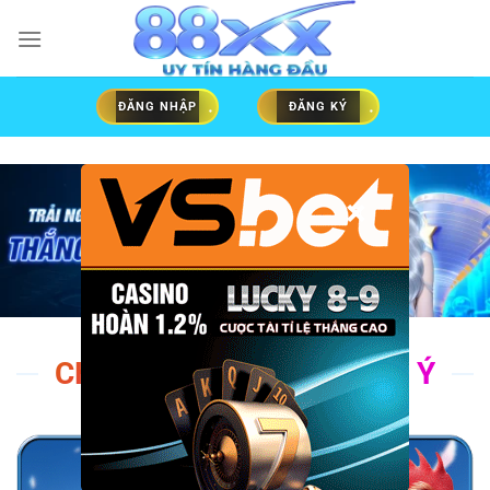
Skip
to
content
ĐĂNG NHẬP
ĐĂNG KÝ
×
CHUYÊN MỤC ĐÁNG CHÚ Ý