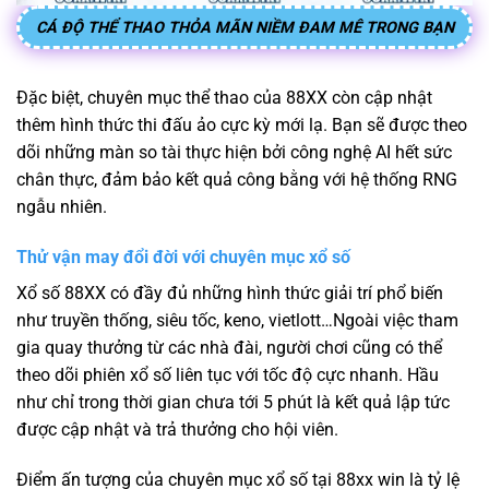
CÁ ĐỘ THỂ THAO THỎA MÃN NIỀM ĐAM MÊ TRONG BẠN
Đặc biệt, chuyên mục thể thao của 88XX còn cập nhật
thêm hình thức thi đấu ảo cực kỳ mới lạ. Bạn sẽ được theo
dõi những màn so tài thực hiện bởi công nghệ AI hết sức
chân thực, đảm bảo kết quả công bằng với hệ thống RNG
ngẫu nhiên.
Thử vận may đổi đời với chuyên mục xổ số
Xổ số 88XX có đầy đủ những hình thức giải trí phổ biến
như truyền thống, siêu tốc, keno, vietlott…Ngoài việc tham
gia quay thưởng từ các nhà đài, người chơi cũng có thể
theo dõi phiên xổ số liên tục với tốc độ cực nhanh. Hầu
như chỉ trong thời gian chưa tới 5 phút là kết quả lập tức
được cập nhật và trả thưởng cho hội viên.
Điểm ấn tượng của chuyên mục xổ số tại 88xx win là tỷ lệ