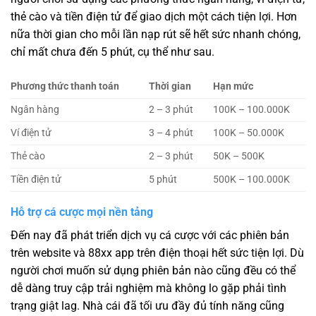
thẻ cào và tiền điện tử để giao dịch một cách tiện lợi. Hơn
nữa thời gian cho mỗi lần nạp rút sẽ hết sức nhanh chóng,
chỉ mất chưa đến 5 phút, cụ thể như sau.
Phương thức thanh toán
Thời gian
Hạn mức
Ngân hàng
2 – 3 phút
100K – 100.000K
Ví điện tử
3 – 4 phút
100K – 50.000K
Thẻ cào
2 – 3 phút
50K – 500K
Tiền điện tử
5 phút
500K – 100.000K
Hỗ trợ cá cược mọi nền tảng
Đến nay đã phát triển dịch vụ cá cược với các phiên bản
trên website và 88xx app trên điện thoại hết sức tiện lợi. Dù
người chơi muốn sử dụng phiên bản nào cũng đều có thể
dễ dàng truy cập trải nghiệm mà không lo gặp phải tình
trạng giật lag. Nhà cái đã tối ưu đầy đủ tính năng cũng