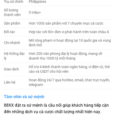
Trụ sở chính
Philippines
Số lượng
5 triệu+
thành viên
Sản phẩm
Hơn 1000 sản phẩm với 7 chuyên mục cá cược
Đối tác
Hợp tác với 50+ đơn vị phát hành trên toàn châu Á
Mở rộng phạm vi hoạt động tại 10 quốc gia và vùng
Chi nhánh
lãnh thổ
Hệ thống đại
Hơn 200 văn phòng đại lý hoạt động, mang về
lý
doanh thu 1000 tỷ mỗi tháng
Hỗ trợ 4 kênh thanh toán ngân hàng, ví điện tử, thẻ
Giao dịch
cào và USDT cho hội viên
Hoạt động 24/7 qua hotline, email, chat trực tuyến,
Liên hệ
telegram
Tầm nhìn và sứ mệnh
88XX đặt ra sứ mệnh là cầu nối giúp khách hàng tiếp cận
đến những dịch vụ cá cược chất lượng nhất hiện nay.