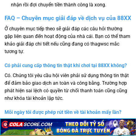
nhận rồi đợi chuyển tiền thành công là xong.
FAQ – Chuyên mục giải đáp về dịch vụ của 88XX
Ở chuyên mục tiếp theo sẽ giải đáp các câu hỏi thường
gặp liên quan đến hoạt động của nhà cái. Bạn có thể tham
khảo giải đáp chi tiết nếu cũng đang có thagwsc mắc
tương tự.
Có phải cung cấp thông tin thật khi chơi tại 88XX không?
Có. Chúng tôi yêu cầu hội viên phải sử dụng thông tin thật
để đảm bảo giao dịch an toàn và công bằng. Trường hợp
phát hiện sai lệch có quyền từ chối thanh toán cũng cũng
như khóa tài khoản lập tức.
Mỗi ngày tôi được phép rút tiền về tài khoản mấy lần?
Bạn có thể rút tiền 88XX không giới hạn số lần, chỉ cần
×
×
×
đảm bảo hạn mức đặt ra. Do đó hãy yên tâm tham gia cá