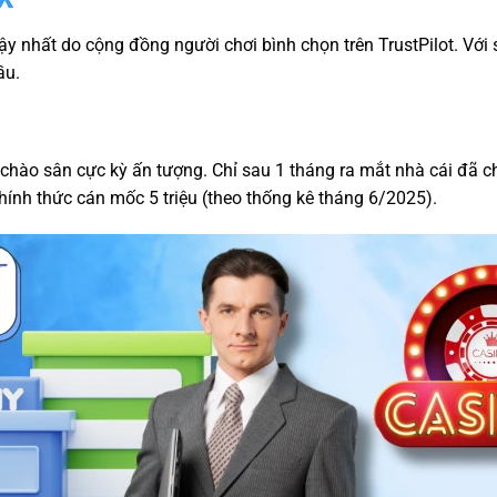
y nhất do cộng đồng người chơi bình chọn trên TrustPilot. Với 
ầu.
chào sân cực kỳ ấn tượng. Chỉ sau 1 tháng ra mắt nhà cái đã 
ính thức cán mốc 5 triệu (theo thống kê tháng 6/2025).