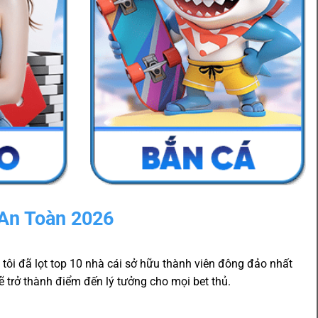
 An Toàn 2026
tôi đã lọt top 10 nhà cái sở hữu thành viên đông đảo nhất
 trở thành điểm đến lý tưởng cho mọi bet thủ.