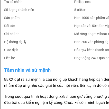
Trụ sở chính
Philippines
Số lượng thành viên
5 triệu+
Sản phẩm
Hơn 1000 sản phẩm vớ
Đối tác
Hợp tác với 50+ đơn vị
Chi nhánh
Mở rộng phạm vi hoạt đ
Hệ thống đại lý
Hơn 200 văn phòng đại
Giao dịch
Hỗ trợ 4 kênh thanh toá
Liên hệ
Hoạt động 24/7 qua hotl
Tầm nhìn và sứ mệnh
88XX đặt ra sứ mệnh là cầu nối giúp khách hàng tiếp cận đến
nhằm đáp ứng nhu cầu giải trí của hội viên. Bên cạnh đó cò
Trong suốt quá trình hoạt động, xx88 luôn giữ vững phương c
đều trải qua kiểm nghiệm kỹ càng. Chưa kể còn minh bạch tron