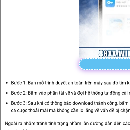
Bước 1: Bạn mở trình duyệt an toàn trên máy sau đó tìm ki
Bước 2: Bấm vào phần tải về và đợi hệ thống tự động cài 
Bước 3: Sau khi có thông báo download thành công, bấm m
cá cược thoải mái mà không cần lo lắng về vấn đề bị chặn
Ngoài ra nhằm tránh tình trạng nhầm lẫn đường dẫn đến các 