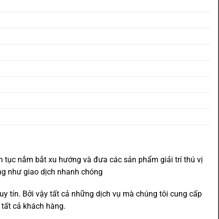
n tục nắm bắt xu hướng và đưa các sản phẩm giải trí thú vị
ũng như giao dịch nhanh chóng
y tín. Bởi vậy tất cả những dịch vụ mà chúng tôi cung cấp
 tất cả khách hàng.