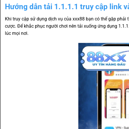
Hướng dẫn tải 1.1.1.1 truy cập link
Khi truy cập sử dụng dịch vụ của xxx88 bạn có thể gặp phải t
cược. Để khắc phục người chơi nên tải xuống ứng dụng 1.1.
lúc mọi nơi.