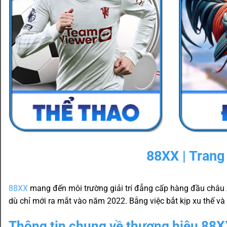
88XX | Trang
88XX
mang đến môi trường giải trí đẳng cấp hàng đầu châu Á
dù chỉ mới ra mắt vào năm 2022. Bằng việc bắt kịp xu thế v
Thông tin chung về thương hiệu 88