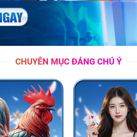
CHUYÊN MỤC ĐÁNG CHÚ Ý