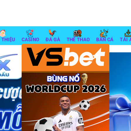
I THIỆU
CASINO
ĐÁ GÀ
THỂ THAO
BẮN CÁ
TẢI 
×