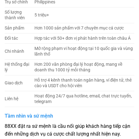
Trụ sở chính
Philippines
Số lượng
5 triệu+
thành viên
Sản phẩm
Hơn 1000 sản phẩm với 7 chuyên mục cá cược
Đối tác
Hợp tác với 50+ đơn vị phát hành trên toàn châu Á
Mở rộng phạm vi hoạt động tại 10 quốc gia và vùng
Chi nhánh
lãnh thổ
Hệ thống đại
Hơn 200 văn phòng đại lý hoạt động, mang về
lý
doanh thu 1000 tỷ mỗi tháng
Hỗ trợ 4 kênh thanh toán ngân hàng, ví điện tử, thẻ
Giao dịch
cào và USDT cho hội viên
Hoạt động 24/7 qua hotline, email, chat trực tuyến,
Liên hệ
telegram
Tầm nhìn và sứ mệnh
88XX đặt ra sứ mệnh là cầu nối giúp khách hàng tiếp cận
đến những dịch vụ cá cược chất lượng nhất hiện nay.