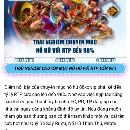
TRẢI NGHIỆM CHUYÊN MỤC NỔ HŨ VỚI RTP ĐẾN 98%
Điểm nổi bật của chuyên mục nổ hũ 88xx vip phải kể đến
tỷ lệ RTP cực cao lên đến 98%. Nhờ vào việc hợp tác cùng
các đơn vị phát hành uy tín như FC, PG, TP đã giúp cho
nhà cái ngày càng khẳng định độ uy tín. Nếu đang muốn
tham gia săn thưởng bạn có thể tham khảo một vài cái tên
cực hot như Quý Bà Say Rượu, Nổ Hũ Thần Thú, Pirate