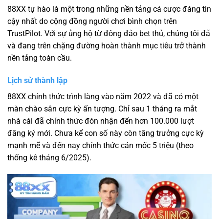
88XX tự hào là một trong những nền tảng cá cược đáng tin
cậy nhất do cộng đồng người chơi bình chọn trên
TrustPilot. Với sự ủng hộ từ đông đảo bet thủ, chúng tôi đã
và đang trên chặng đường hoàn thành mục tiêu trở thành
nền tảng toàn cầu.
Lịch sử thành lập
88XX chính thức trình làng vào năm 2022 và đã có một
màn chào sân cực kỳ ấn tượng. Chỉ sau 1 tháng ra mắt
nhà cái đã chính thức đón nhận đến hơn 100.000 lượt
đăng ký mới. Chưa kể con số này còn tăng trưởng cực kỳ
mạnh mẽ và đến nay chính thức cán mốc 5 triệu (theo
thống kê tháng 6/2025).