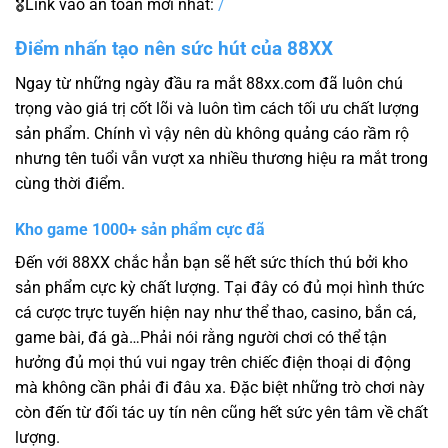
🎖️Link vào an toàn mới nhất:
/
Điểm nhấn tạo nên sức hút của 88XX
Ngay từ những ngày đầu ra mắt 88xx.com đã luôn chú
trọng vào giá trị cốt lõi và luôn tìm cách tối ưu chất lượng
sản phẩm. Chính vì vậy nên dù không quảng cáo rầm rộ
nhưng tên tuổi vẫn vượt xa nhiều thương hiệu ra mắt trong
cùng thời điểm.
Kho game 1000+ sản phẩm cực đã
Đến với 88XX chắc hẳn bạn sẽ hết sức thích thú bởi kho
sản phẩm cực kỳ chất lượng. Tại đây có đủ mọi hình thức
cá cược trực tuyến hiện nay như thể thao, casino, bắn cá,
game bài, đá gà…Phải nói rằng người chơi có thể tận
hưởng đủ mọi thú vui ngay trên chiếc điện thoại di động
mà không cần phải đi đâu xa. Đặc biệt những trò chơi này
còn đến từ đối tác uy tín nên cũng hết sức yên tâm về chất
lượng.