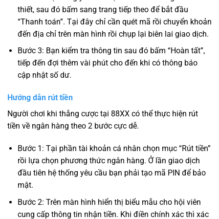
thiết, sau đó bấm sang trang tiếp theo để bắt đầu
“Thanh toán”. Tại đây chỉ cần quét mã rồi chuyển khoản
đến địa chỉ trên màn hình rồi chụp lại biên lai giao dịch.
Bước 3: Bạn kiểm tra thông tin sau đó bấm “Hoàn tất”,
tiếp đến đợi thêm vài phút cho đến khi có thông báo
cập nhật số dư.
Hướng dẫn rút tiền
Người chơi khi thắng cược tại 88XX có thể thực hiện rút
tiền về ngân hàng theo 2 bước cực dễ.
Bước 1: Tại phần tài khoản cá nhân chọn mục “Rút tiền”
rồi lựa chọn phương thức ngân hàng. Ở lần giao dịch
đầu tiên hệ thống yêu cầu bạn phải tạo mã PIN để bảo
mật.
Bước 2: Trên màn hình hiển thị biểu mẫu cho hội viên
cung cấp thông tin nhận tiền. Khi điền chính xác thì xác