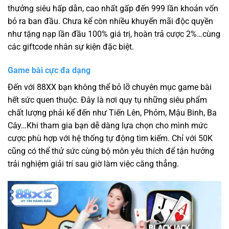
thưởng siêu hấp dẫn, cao nhất gấp đến 999 lần khoản vốn
bỏ ra ban đầu. Chưa kể còn nhiều khuyến mãi độc quyền
như tặng nạp lần đầu 100% giá trị, hoàn trả cược 2%…cùng
các giftcode nhân sự kiện đặc biệt.
Game bài cực đa dạng
Đến với 88XX bạn không thể bỏ lỡ chuyên mục game bài
hết sức quen thuộc. Đây là nơi quy tụ những siêu phẩm
chất lượng phải kể đến như Tiến Lên, Phỏm, Mậu Binh, Ba
Cây…Khi tham gia bạn dễ dàng lựa chọn cho mình mức
cược phù hợp với hệ thống tự động tìm kiếm. Chỉ với 50K
cũng có thể thử sức cùng bộ môn yêu thích để tận hưởng
trải nghiệm giải trí sau giờ làm việc căng thẳng.