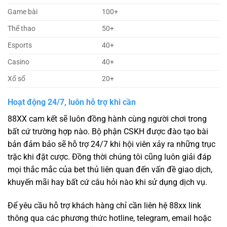
Game bài
100+
Thể thao
50+
Esports
40+
Casino
40+
Xổ số
20+
Hoạt động 24/7, luôn hỗ trợ khi cần
88XX cam kết sẽ luôn đồng hành cùng người chơi trong
bất cứ trường hợp nào. Bộ phận CSKH được đào tạo bài
bản đảm bảo sẽ hỗ trợ 24/7 khi hội viên xảy ra những trục
trặc khi đặt cược. Đồng thời chúng tôi cũng luôn giải đáp
mọi thắc mắc của bet thủ liên quan đến vấn đề giao dịch,
khuyến mãi hay bất cứ câu hỏi nào khi sử dụng dịch vụ.
Để yêu cầu hỗ trợ khách hàng chỉ cần liên hệ 88xx link
thông qua các phương thức hotline, telegram, email hoặc