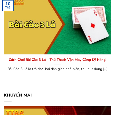
10
Th2
Cách Chơi Bài Cào 3 Lá – Thử Thách Vận May Cùng Kỹ Năng!
Bài Cào 3 Lá là trò chơi bài dân gian phổ biến, thu hút đông [...]
KHUYẾN MÃI