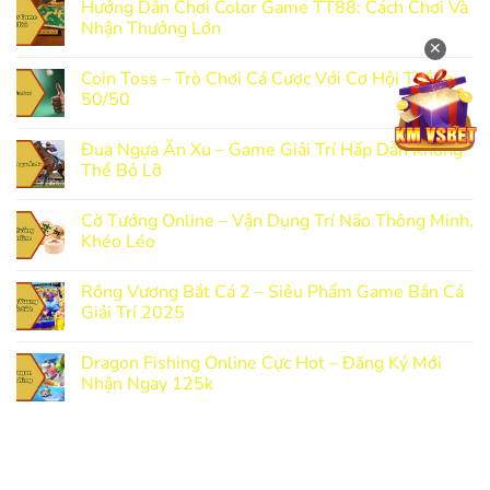
Hướng Dẫn Chơi Color Game TT88: Cách Chơi Và
Nhận Thưởng Lớn
✕
Coin Toss – Trò Chơi Cá Cược Với Cơ Hội Thắng
50/50
Đua Ngựa Ăn Xu – Game Giải Trí Hấp Dẫn Không
Thể Bỏ Lỡ
Cờ Tướng Online – Vận Dụng Trí Não Thông Minh,
Khéo Léo
Rồng Vương Bắt Cá 2 – Siêu Phẩm Game Bắn Cá
Giải Trí 2025
Dragon Fishing Online Cực Hot – Đăng Ký Mới
Nhận Ngay 125k