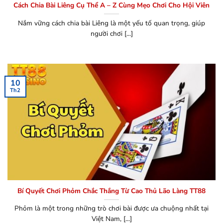
Cách Chia Bài Liêng Cụ Thể A – Z Cùng Mẹo Chơi Cho Hội Viên
Nắm vững cách chia bài Liêng là một yếu tố quan trọng, giúp
người chơi [...]
10
Th2
Bí Quyết Chơi Phỏm Chắc Thắng Từ Cao Thủ Lão Làng TT88
Phỏm là một trong những trò chơi bài được ưa chuộng nhất tại
Việt Nam, [...]