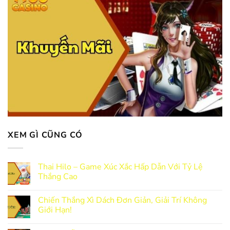
XEM GÌ CŨNG CÓ
Thai Hilo – Game Xúc Xắc Hấp Dẫn Với Tỷ Lệ
Thắng Cao
Chiến Thắng Xì Dách Đơn Giản, Giải Trí Không
Giới Hạn!