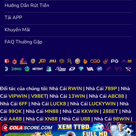
Hướng Dẫn Rút Tiền
Tải APP
Khuyến Mãi
FAQ Thường Gặp
Đối tác của chúng tôi: Nhà Cái
RWIN
| Nhà Cái
789P
| Nhà
Cái
VIPWIN
|
V9BET
| Nhà Cái
13WIN
| Nhà Cái
ABC88
|
Nhà Cái
6FF
| Nhà Cái
LUCK8
| Nhà Cái
LUCKYWIN
| Nhà
Cái
99OK
| Nhà Cái
MN88
| Nhà Cái
KKWIN
|
28BET
| Nhà
Cái
AA88
| Nhà Cái
XN88
| Nhà Cái
U88
| Nhà Cái
98WIN
|
Cổng Game
NOHU52
| Nhà Cái
98WIN
| Nhà Cái
VIPWIN
|
×
×
×
Nhà Cái
RWIN
| Cổng Game
NOHU90
| Nhà Cái
789P
| Nhà