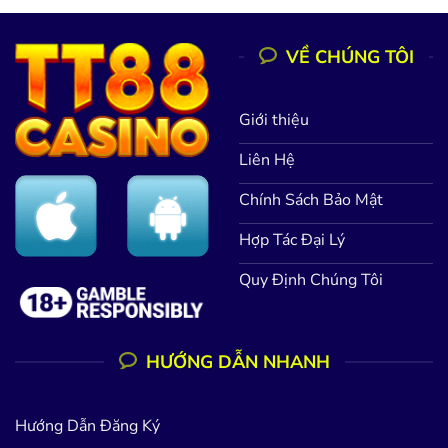
VỀ CHÚNG TÔI
Giới thiệu
Liên Hệ
Chính Sách Bảo Mật
Hợp Tác Đại Lý
Quy Định Chúng Tôi
HƯỚNG DẪN NHANH
Hướng Dẫn Đăng Ký