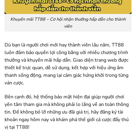
Khuyến mãi TT88 – Cơ hội nhận thưởng hấp dẫn cho thành
viên
Dù bạn là người chơi mới hay thành viên lâu năm, TT88
luôn đảm bảo quyền lợi công bằng với nhiều chương trình
thưởng và khuyến mãi hấp dẫn. Giao diện trang web được
thiết kế trực quan, dễ sử dụng, kết hợp với hiệu ứng âm
thanh sống động, mang lại cảm giác hứng khởi trong từng
ván cược.
Bên cạnh đó, hệ thống bảo mật hiện đại giúp người chơi
yên tâm tham gia mà không phải lo lắng về an toàn thông
tin. Để không bỏ lỡ những ưu đãi giá trị, hãy đăng ký tài
khoản ngay hôm nay và khám phá thế giới cá cược đầy thú
vị tại TT88!