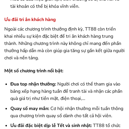
tài khoản có thể bị khóa vĩnh viễn.
Ưu đãi tri ân khách hàng
Ngoài các chương trình thưởng định kỳ, TT88 còn triển
khai nhiều sự kiện đặc biệt để tri ân khách hàng trung
thành. Những chương trình này không chỉ mang đến phần
thưởng hấp dẫn mà còn giúp gia tăng sự gắn kết giữa người
chơi và nền tảng.
Một số chương trình nổi bật:
Đua top nhận thưởng:
Người chơi có thể tham gia vào
bảng xếp hạng hàng tuần để tranh tài và nhận các phần
quà giá trị như tiền mặt, điện thoại,…
Quay số may mắn:
Cơ hội nhận thưởng mỗi tuần thông
qua chương trình quay số dành cho tất cả hội viên.
Ưu đãi đặc biệt dịp lễ Tết và sinh nhật:
TT88 tổ chức