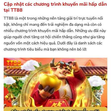
Cập nhật các chương trình khuyến mãi hấp dẫn
tại TT88
TT88 là một trong những nền tảng giải trí trực tuyến nổi
bật, không chỉ mang đến trải nghiệm đa dạng mà còn có
nhiều chương trình khuyến mãi hấp dẫn. Những ưu đãi này
giúp người chơi tăng cơ hội chiến thắng cũng như gia tăng
nguồn vốn một cách hiệu quả. Dưới đây là danh sách các
chương trình tiêu biểu mà bạn không nên bỏ lỡ: