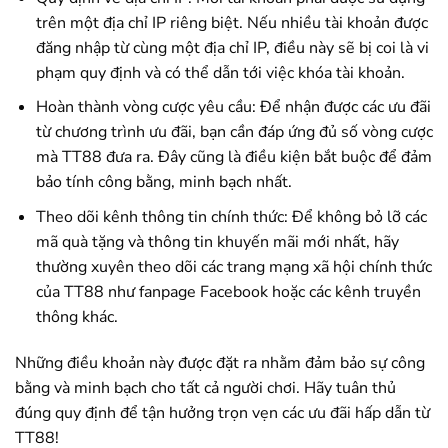
trên một địa chỉ IP riêng biệt. Nếu nhiều tài khoản được
đăng nhập từ cùng một địa chỉ IP, điều này sẽ bị coi là vi
phạm quy định và có thể dẫn tới việc khóa tài khoản.
Hoàn thành vòng cược yêu cầu: Để nhận được các ưu đãi
từ chương trình ưu đãi, bạn cần đáp ứng đủ số vòng cược
mà TT88 đưa ra. Đây cũng là điều kiện bắt buộc để đảm
bảo tính công bằng, minh bạch nhất.
Theo dõi kênh thông tin chính thức: Để không bỏ lỡ các
mã quà tặng và thông tin khuyến mãi mới nhất, hãy
thường xuyên theo dõi các trang mạng xã hội chính thức
của TT88 như fanpage Facebook hoặc các kênh truyền
thông khác.
Những điều khoản này được đặt ra nhằm đảm bảo sự công
bằng và minh bạch cho tất cả người chơi. Hãy tuân thủ
đúng quy định để tận hưởng trọn vẹn các ưu đãi hấp dẫn từ
TT88!