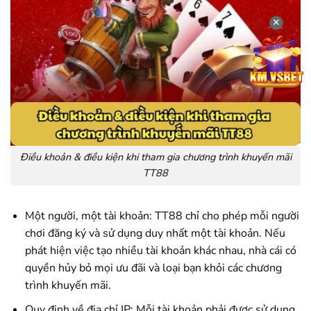
✕
Điều khoản & điều kiện khi tham gia chương trình khuyến mãi
TT88
Một người, một tài khoản: TT88 chỉ cho phép mỗi người
chơi đăng ký và sử dụng duy nhất một tài khoản. Nếu
phát hiện việc tạo nhiều tài khoản khác nhau, nhà cái có
quyền hủy bỏ mọi ưu đãi và loại bạn khỏi các chương
trình khuyến mãi.
Quy định về địa chỉ IP: Mỗi tài khoản phải được sử dụng